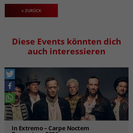
« ZURÜCK
Diese Events könnten dich
auch interessieren
In Extremo – Carpe Noctem