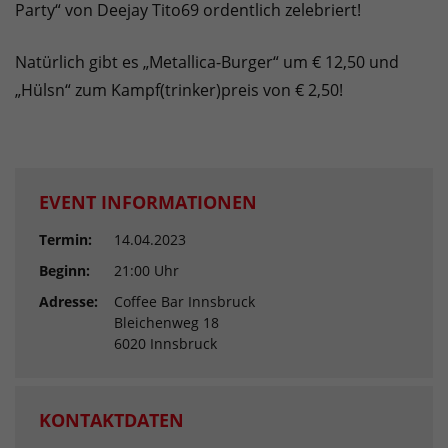
Party“ von Deejay Tito69 ordentlich zelebriert!
Natürlich gibt es „Metallica-Burger“ um € 12,50 und
„Hülsn“ zum Kampf(trinker)preis von € 2,50!
EVENT INFORMATIONEN
Termin:
14.04.2023
Beginn:
21:00 Uhr
Adresse:
Coffee Bar Innsbruck
Bleichenweg 18
6020 Innsbruck
KONTAKTDATEN