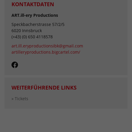
KONTAKTDATEN
ART.ill-ery Productions
Speckbacherstrasse 57/2/5
6020 Innsbruck
(+43) (0) 650 4118578
art.ill.eryproductionsibk@gmail.com
artilleryproductions.bigcartel.com/
WEITERFÜHRENDE LINKS
» Tickets