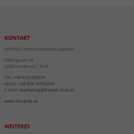
KONTAKT
INN.PULS Kommunikationsagentur
Valiergasse 58
6020 Innsbruck / Tirol
Tel.:
+43 512 370325
Mobil:
+43 699 13703250
E-Mail:
marketing@freizeit-tirol.at
www.inn-puls.at
WEITERES