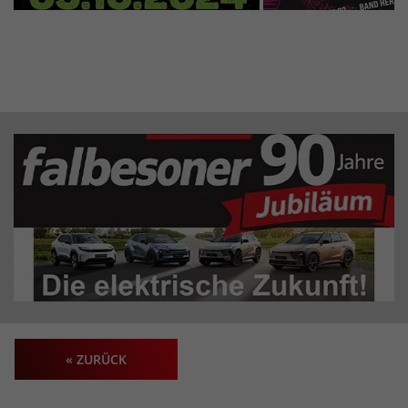
« ZURÜCK