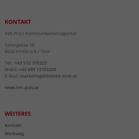
KONTAKT
INN.PULS Kommunikationsagentur
Valiergasse 58
6020 Innsbruck / Tirol
Tel.:
+43 512 370325
Mobil:
+43 699 13703250
E-Mail:
marketing@freizeit-tirol.at
www.inn-puls.at
WEITERES
Kontakt
Werbung