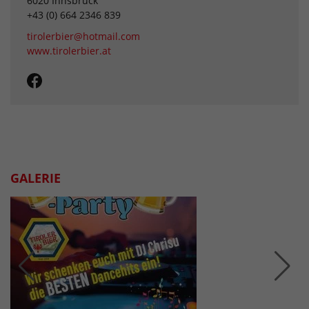
6020 Innsbruck
+43 (0) 664 2346 839
tirolerbier@hotmail.com
www.tirolerbier.at
GALERIE