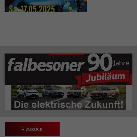
« ZURÜCK