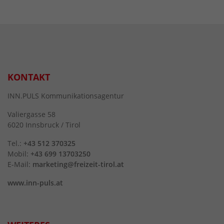
KONTAKT
INN.PULS Kommunikationsagentur
Valiergasse 58
6020 Innsbruck / Tirol
Tel.:
+43 512 370325
Mobil:
+43 699 13703250
E-Mail:
marketing@freizeit-tirol.at
www.inn-puls.at