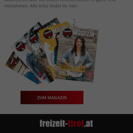
mitnehmen. Alle Infos findet ihr hier:
ZUM MAGAZIN