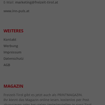
E-Mail:
marketing@freizeit-tirol.at
www.inn-puls.at
WEITERES
Kontakt
Werbung
Impressum
Datenschutz
AGB
MAGAZIN
Freizeit-Tirol gibt es jetzt auch als PRINTMAGAZIN.
Ihr könnt das Magazin online lesen, kostenlos per Post
abonnieren oder bei vielen Verteilerstellen in ganz Tirol