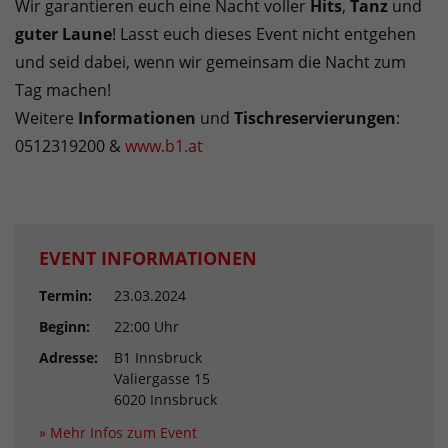
Wir garantieren euch eine Nacht voller
Hits
,
Tanz
und
guter Laune
! Lasst euch dieses Event nicht entgehen
und seid dabei, wenn wir gemeinsam die Nacht zum
Tag machen!
Weitere
Informationen
und
Tischreservierungen
:
0512319200 &
www.b1.at
EVENT INFORMATIONEN
Termin:
23.03.2024
Beginn:
22:00 Uhr
Adresse:
B1 Innsbruck
Valiergasse 15
6020 Innsbruck
» Mehr Infos zum Event