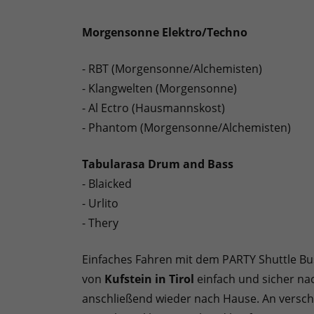
Morgensonne Elektro/Techno
- RBT (Morgensonne/Alchemisten)
- Klangwelten (Morgensonne)
- Al Ectro (Hausmannskost)
- Phantom (Morgensonne/Alchemisten)
Tabularasa Drum and Bass
- Blaicked
- Urlito
- Thery
Einfaches Fahren mit dem PARTY Shuttle Bu
von
Kufstein in Tirol
einfach und sicher n
anschließend wieder nach Hause. An versch