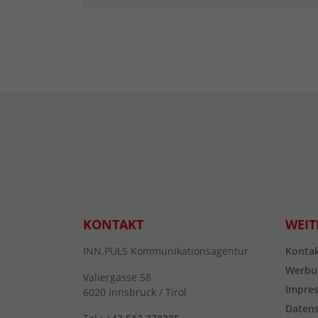
KONTAKT
WEIT
INN.PULS Kommunikationsagentur
Konta
Werbu
Valiergasse 58
Impre
6020 Innsbruck / Tirol
Daten