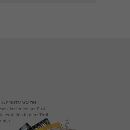
ch als PRINTMAGAZIN.
esen, kostenlos per Post
eilerstellen in ganz Tirol
r hier: