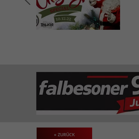
« ZURÜCK