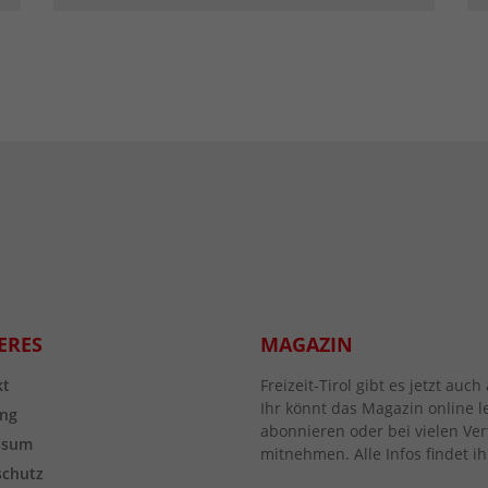
ERES
MAGAZIN
kt
Freizeit-Tirol gibt es jetzt au
Ihr könnt das Magazin online l
ng
abonnieren oder bei vielen Vert
ssum
mitnehmen. Alle Infos findet ih
schutz