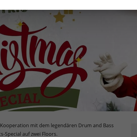
n Kooperation mit dem legendären Drum and Bass
-Special auf zwei Floors.