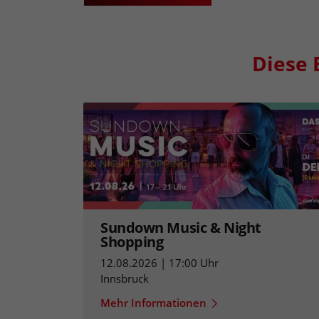
Diese 
Sundown Music & Night
Shopping
12.08.2026 | 17:00 Uhr
Innsbruck
Mehr Informationen