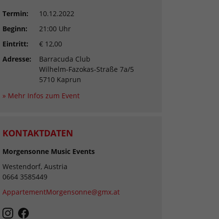
Termin:
10.12.2022
Beginn:
21:00 Uhr
Eintritt:
€ 12,00
Adresse:
Barracuda Club
Wilhelm-Fazokas-Straße 7a/5
5710 Kaprun
» Mehr Infos zum Event
KONTAKTDATEN
Morgensonne Music Events
Westendorf, Austria
0664 3585449
AppartementMorgensonne@gmx.at