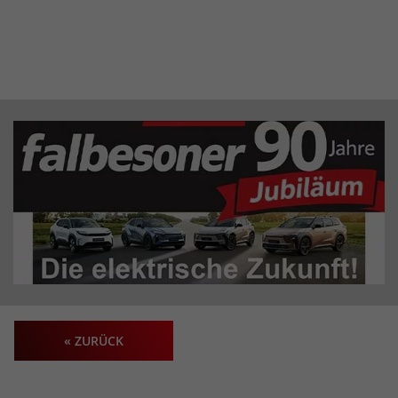
« ZURÜCK