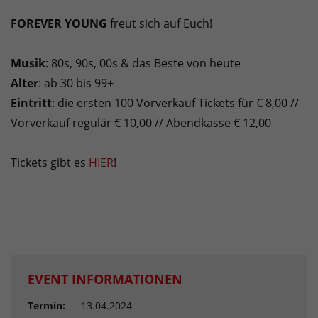
FOREVER YOUNG
freut sich auf Euch!
Musik
: 80s, 90s, 00s & das Beste von heute
Alter
: ab 30 bis 99+
Eintritt
: die ersten 100 Vorverkauf Tickets für € 8,00 //
Vorverkauf regulär € 10,00 // Abendkasse € 12,00
Tickets gibt es
HIER
!
EVENT INFORMATIONEN
Termin:
13.04.2024