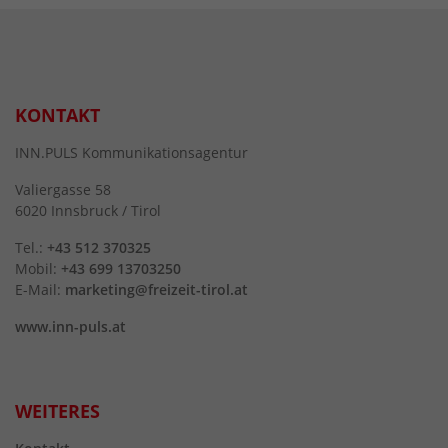
KONTAKT
INN.PULS Kommunikationsagentur
Valiergasse 58
6020 Innsbruck / Tirol
Tel.:
+43 512 370325
Mobil:
+43 699 13703250
E-Mail:
marketing@freizeit-tirol.at
www.inn-puls.at
WEITERES