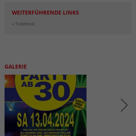
WEITERFÜHRENDE LINKS
» Ticketlink
GALERIE