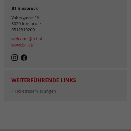
B1 Innsbruck
Valiergasse 15
6020 Innsbruck
0512319200
welcome@b1.at
www.b1.at/
WEITERFÜHRENDE LINKS
» Ticketreservierungen