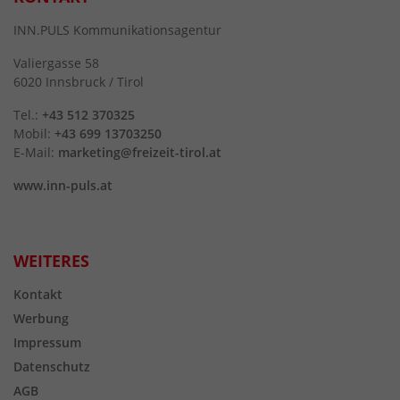
INN.PULS Kommunikationsagentur
Valiergasse 58
6020 Innsbruck / Tirol
Tel.:
+43 512 370325
Mobil:
+43 699 13703250
E-Mail:
marketing@freizeit-tirol.at
www.inn-puls.at
WEITERES
Kontakt
Werbung
Impressum
Datenschutz
AGB