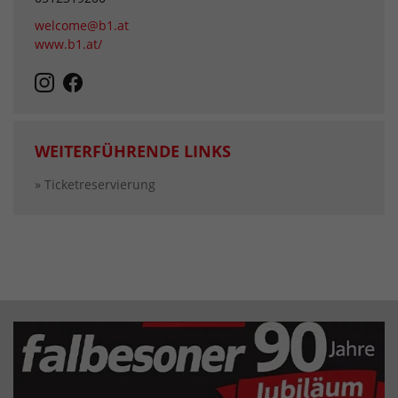
welcome@b1.at
www.b1.at/
WEITERFÜHRENDE LINKS
» Ticketreservierung