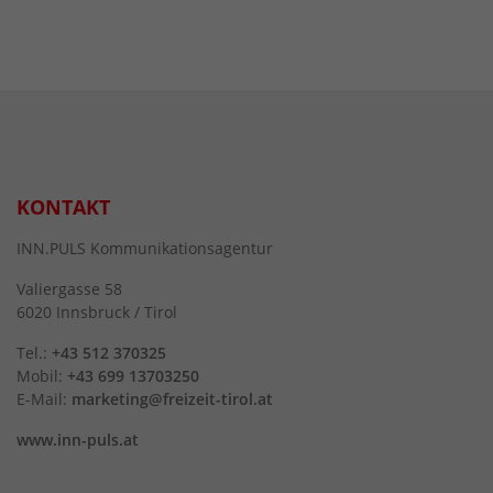
KONTAKT
INN.PULS Kommunikationsagentur
Valiergasse 58
6020 Innsbruck / Tirol
Tel.:
+43 512 370325
Mobil:
+43 699 13703250
E-Mail:
marketing@freizeit-tirol.at
www.inn-puls.at