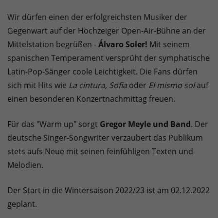
Wir dürfen einen der erfolgreichsten Musiker der
Gegenwart auf der Hochzeiger Open-Air-Bühne an der
Mittelstation begrüßen -
Álvaro Soler!
Mit seinem
spanischen Temperament versprüht der symphatische
Latin-Pop-Sänger coole Leichtigkeit. Die Fans dürfen
sich mit Hits wie
La cintura, Sofia
oder
El mismo sol
auf
einen besonderen Konzertnachmittag freuen.
Für das "Warm up" sorgt
Gregor Meyle und Band
. Der
deutsche Singer-Songwriter verzaubert das Publikum
stets aufs Neue mit seinen feinfühligen Texten und
Melodien.
Der Start in die Wintersaison 2022/23 ist am 02.12.2022
geplant.