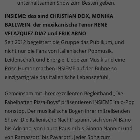
unterhaltsamen Show zum Besten geben.
INSIEME: das sind CHRISTIAN DEIX, MONIKA
BALLWEIN, der mexikanische Tenor RENE
VELAZQUEZ-DIAZ und ERIK ARNO
Seit 2012 begeistert die Gruppe das Publikum, und
nicht nur die Fans von italienischer Popmusik.
Leidenschaft und Energie, Liebe zur Musik und eine
Prise Humor machen INSIEME auf der Bühne so
einzigartig wie das italienische Lebensgefühl.
Gemeinsam mit ihrer exzellenten Begleitband „Die
Fabelhaften Pizza-Boys“ präsentieren INSIEME Italo-Pop
nonstop. Der musikalische Bogen ihrer mitreißenden
Show „Die Italienische Nacht“ spannt sich von Al Bano
bis Adriano, von Laura Pausini bis Gianna Nannini und
von Ramazzotti bis Pavarotti. Jeder Song zum