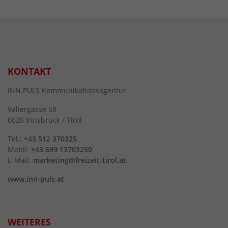
KONTAKT
INN.PULS Kommunikationsagentur
Valiergasse 58
6020 Innsbruck / Tirol
Tel.:
+43 512 370325
Mobil:
+43 699 13703250
E-Mail:
marketing@freizeit-tirol.at
www.inn-puls.at
WEITERES