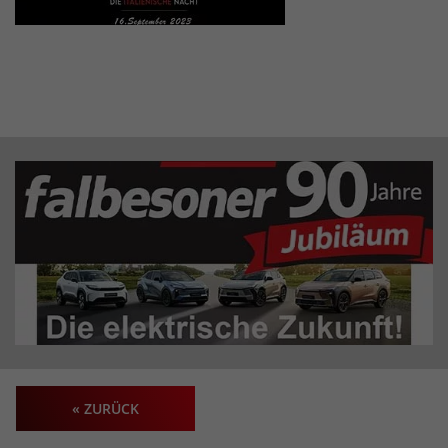
« ZURÜCK