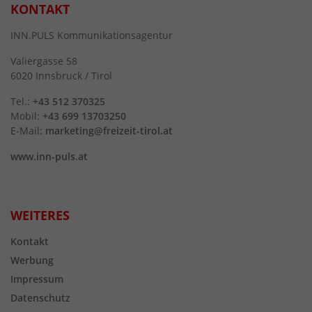
KONTAKT
INN.PULS Kommunikationsagentur
Valiergasse 58
6020 Innsbruck / Tirol
Tel.:
+43 512 370325
Mobil:
+43 699 13703250
E-Mail:
marketing@freizeit-tirol.at
www.inn-puls.at
WEITERES
Kontakt
Werbung
Impressum
Datenschutz