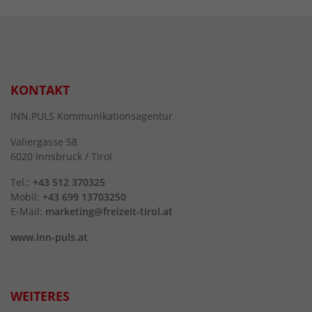
KONTAKT
INN.PULS Kommunikationsagentur
Valiergasse 58
6020 Innsbruck / Tirol
Tel.:
+43 512 370325
Mobil:
+43 699 13703250
E-Mail:
marketing@freizeit-tirol.at
www.inn-puls.at
WEITERES