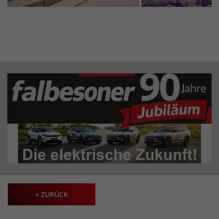
« ZURÜCK