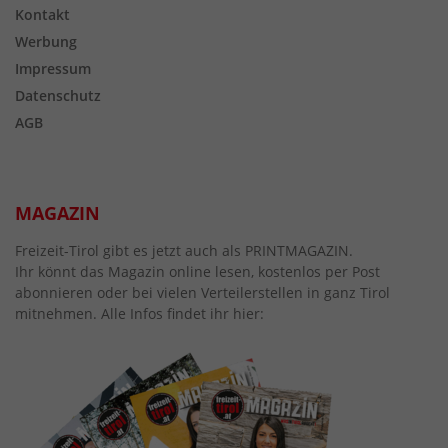
Kontakt
Werbung
Impressum
Datenschutz
AGB
MAGAZIN
Freizeit-Tirol gibt es jetzt auch als PRINTMAGAZIN.
Ihr könnt das Magazin online lesen, kostenlos per Post
abonnieren oder bei vielen Verteilerstellen in ganz Tirol
mitnehmen. Alle Infos findet ihr hier: