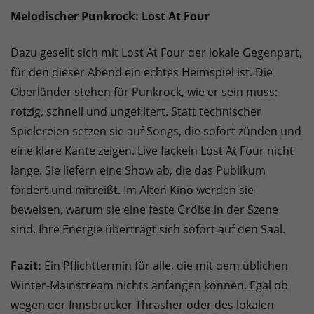
Melodischer Punkrock: Lost At Four
Dazu gesellt sich mit Lost At Four der lokale Gegenpart,
für den dieser Abend ein echtes Heimspiel ist. Die
Oberländer stehen für Punkrock, wie er sein muss:
rotzig, schnell und ungefiltert. Statt technischer
Spielereien setzen sie auf Songs, die sofort zünden und
eine klare Kante zeigen. Live fackeln Lost At Four nicht
lange. Sie liefern eine Show ab, die das Publikum
fordert und mitreißt. Im Alten Kino werden sie
beweisen, warum sie eine feste Größe in der Szene
sind. Ihre Energie überträgt sich sofort auf den Saal.
Fazit:
Ein Pflichttermin für alle, die mit dem üblichen
Winter-Mainstream nichts anfangen können. Egal ob
wegen der Innsbrucker Thrasher oder des lokalen