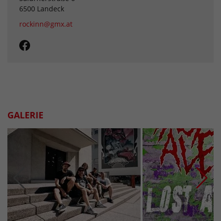
6500 Landeck
rockinn@gmx.at
GALERIE