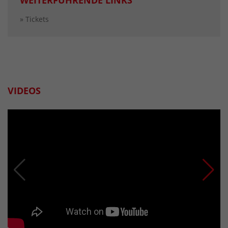
» Tickets
VIDEOS