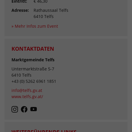
Eintritt:
€ 46,30
Adresse:
Rathaussaal Telfs
6410 Telfs
» Mehr Infos zum Event
KONTAKTDATEN
Marktgemeinde Telfs
Untermarktstraße 5-7
6410 Telfs
+43 (0) 5262 6961 1851
info@telfs.gv.at
www.telfs.gv.at/
WEITERFÜHRENDE LINKS