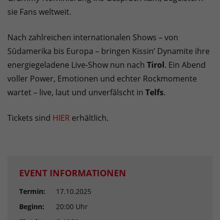
sie Fans weltweit.
Nach zahlreichen internationalen Shows – von
Südamerika bis Europa – bringen Kissin’ Dynamite ihre
energiegeladene Live-Show nun nach
Tirol
. Ein Abend
voller Power, Emotionen und echter Rockmomente
wartet – live, laut und unverfälscht in
Telfs
.
Tickets sind
HIER
erhältlich.
EVENT INFORMATIONEN
Termin:
17.10.2025
Beginn:
20:00 Uhr