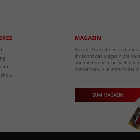
ERES
MAGAZIN
kt
Freizeit-Tirol gibt es jetzt au
Ihr könnt das Magazin online l
ng
abonnieren oder bei vielen Vert
ssum
mitnehmen. Alle Infos findet ih
schutz
ZUM MAGAZIN