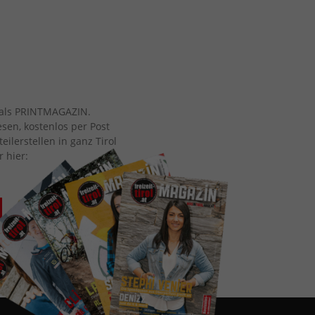
ch als PRINTMAGAZIN.
esen, kostenlos per Post
eilerstellen in ganz Tirol
r hier: