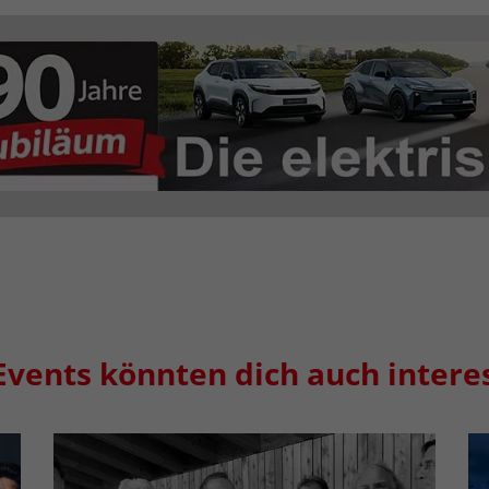
Events könnten dich auch intere