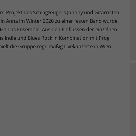
am-Projekt des Schlagzeugers Johnny und Gitarristen
in Anna im Winter 2020 zu einer festen Band wurde.
21 das Ensemble. Aus den Einflüssen der einzelnen
us Indie und Blues Rock in Kombination mit Prog
pielt die Gruppe regelmäßig Livekonzerte in Wien