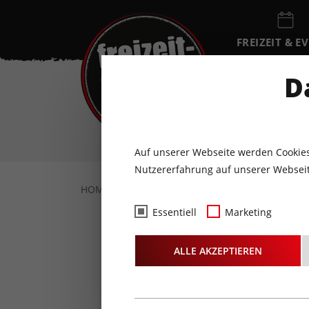
FREIZEIT & E
EVENTKALEN
D
DO
6
AUGUST
Auf unserer Webseite werden Cookies
Nutzererfahrung auf unserer Webseit
HOME
FREIZEIT & EVENTS
KONZERTE
Essentiell
Marketing
ALLE AKZEPTIEREN