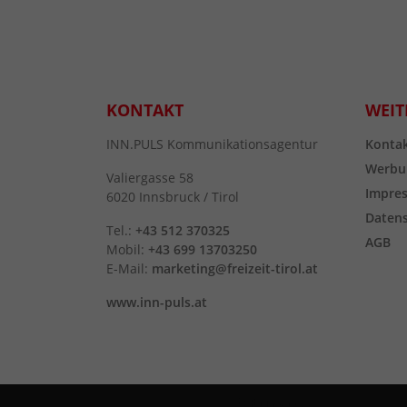
KONTAKT
WEIT
INN.PULS Kommunikationsagentur
Konta
Werbu
Valiergasse 58
Impre
6020 Innsbruck / Tirol
Daten
Tel.:
+43 512 370325
AGB
Mobil:
+43 699 13703250
E-Mail:
marketing@freizeit-tirol.at
www.inn-puls.at