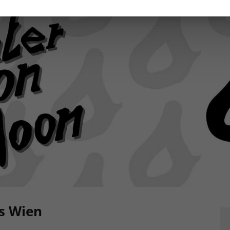
s Wien