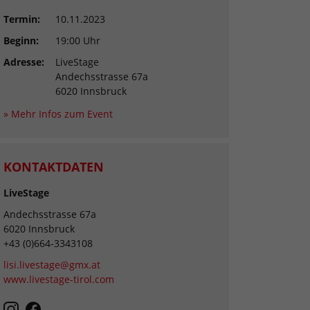
Termin:
10.11.2023
Beginn:
19:00 Uhr
Adresse:
LiveStage
Andechsstrasse 67a
6020 Innsbruck
» Mehr Infos zum Event
KONTAKTDATEN
LiveStage
Andechsstrasse 67a
6020 Innsbruck
+43 (0)664-3343108
lisi.livestage@gmx.at
www.livestage-tirol.com