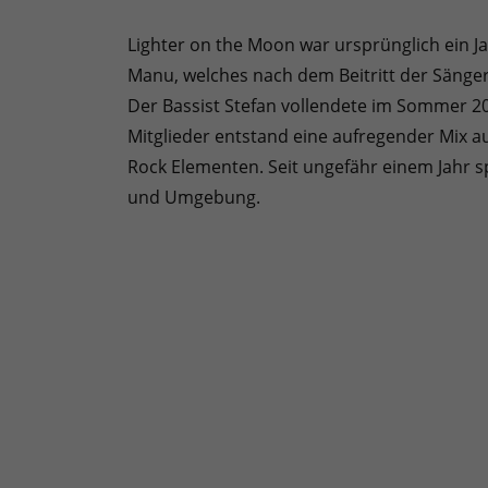
Lighter on the Moon war ursprünglich ein J
Manu, welches nach dem Beitritt der Sänger
Der Bassist Stefan vollendete im Sommer 20
Mitglieder entstand eine aufregender Mix a
Rock Elementen. Seit ungefähr einem Jahr s
und Umgebung.