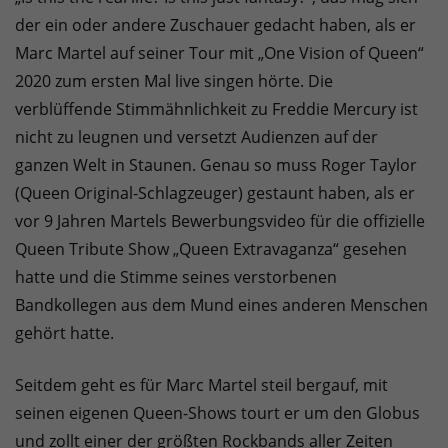
der ein oder andere Zuschauer gedacht haben, als er
Marc Martel auf seiner Tour mit „One Vision of Queen“
2020 zum ersten Mal live singen hörte. Die
verblüffende Stimmähnlichkeit zu Freddie Mercury ist
nicht zu leugnen und versetzt Audienzen auf der
ganzen Welt in Staunen. Genau so muss Roger Taylor
(Queen Original-Schlagzeuger) gestaunt haben, als er
vor 9 Jahren Martels Bewerbungsvideo für die offizielle
Queen Tribute Show „Queen Extravaganza“ gesehen
hatte und die Stimme seines verstorbenen
Bandkollegen aus dem Mund eines anderen Menschen
gehört hatte.
Seitdem geht es für Marc Martel steil bergauf, mit
seinen eigenen Queen-Shows tourt er um den Globus
und zollt einer der größten Rockbands aller Zeiten