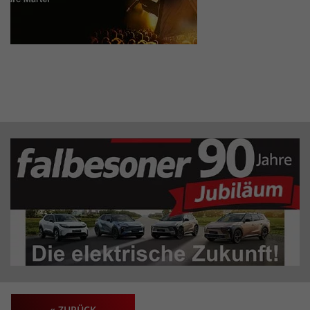
« ZURÜCK