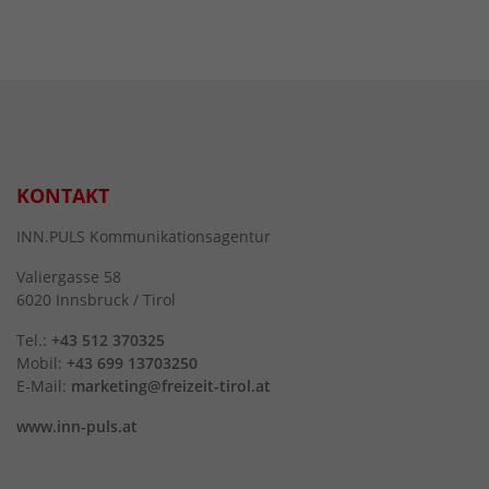
KONTAKT
INN.PULS Kommunikationsagentur
Valiergasse 58
6020 Innsbruck / Tirol
Tel.:
+43 512 370325
Mobil:
+43 699 13703250
E-Mail:
marketing@freizeit-tirol.at
www.inn-puls.at