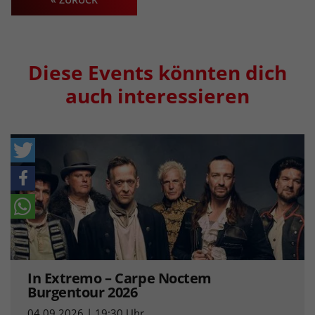
Diese Events könnten dich
auch interessieren
In Extremo – Carpe Noctem
Burgentour 2026
04.09.2026 | 19:30 Uhr