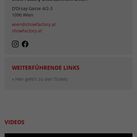
D’Orsay Gasse 4/2-3
1090 Wien
wien@showfactory.at
showfactory.at
WEITERFÜHRENDE LINKS
» Hier geht's zu den Tickets
VIDEOS