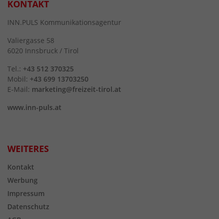
KONTAKT
INN.PULS Kommunikationsagentur
Valiergasse 58
6020 Innsbruck / Tirol
Tel.:
+43 512 370325
Mobil:
+43 699 13703250
E-Mail:
marketing@freizeit-tirol.at
www.inn-puls.at
WEITERES
Kontakt
Werbung
Impressum
Datenschutz