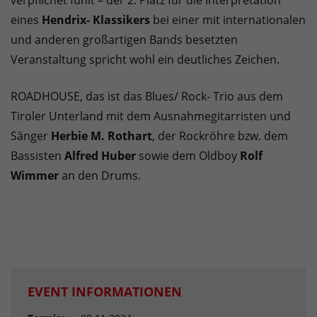
verpflichet fühlt – der 2. Platz für die Interpretation
eines
Hendrix- Klassikers
bei einer mit internationalen
und anderen großartigen Bands besetzten
Veranstaltung spricht wohl ein deutliches Zeichen.
ROADHOUSE, das ist das Blues/ Rock- Trio aus dem
Tiroler Unterland mit dem Ausnahmegitarristen und
Sänger
Herbie M. Rothart
, der Rockröhre bzw. dem
Bassisten
Alfred Huber
sowie dem Oldboy
Rolf
Wimmer
an den Drums.
EVENT INFORMATIONEN