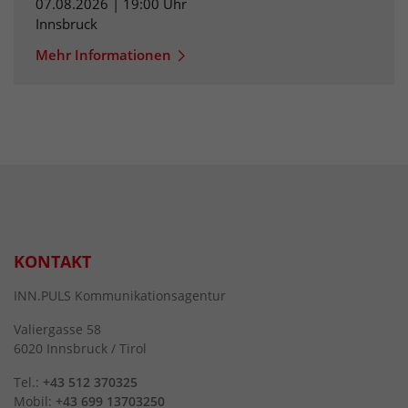
07.08.2026 | 19:00 Uhr
Innsbruck
Mehr Informationen
KONTAKT
INN.PULS Kommunikationsagentur
Valiergasse 58
6020 Innsbruck / Tirol
Tel.:
+43 512 370325
Mobil:
+43 699 13703250