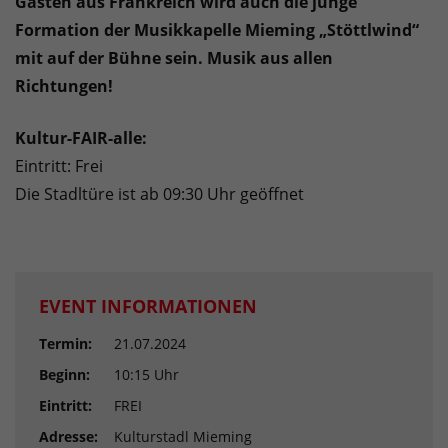
Gästen aus Frankreich wird auch die junge
Formation der Musikkapelle Mieming „Stöttlwind“
mit auf der Bühne sein. Musik aus allen
Richtungen!
Kultur-FAIR-alle:
Eintritt: Frei
Die Stadltüre ist ab 09:30 Uhr geöffnet
EVENT INFORMATIONEN
Termin:
21.07.2024
Beginn:
10:15 Uhr
Eintritt:
FREI
Adresse:
Kulturstadl Mieming