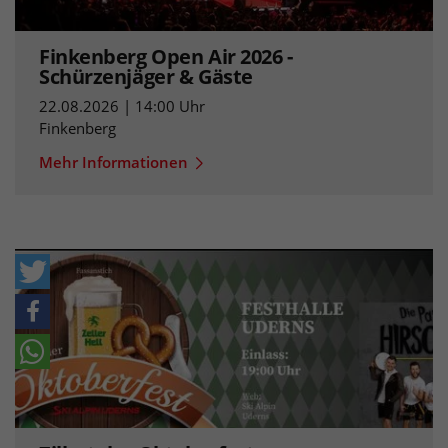
Finkenberg Open Air 2026 -
Schürzenjäger & Gäste
22.08.2026 | 14:00 Uhr
Finkenberg
Mehr Informationen