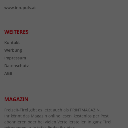
www.inn-puls.at
WEITERES
Kontakt
Werbung
Impressum
Datenschutz
AGB
MAGAZIN
Freizeit-Tirol gibt es jetzt auch als PRINTMAGAZIN.
Ihr könnt das Magazin online lesen, kostenlos per Post
abonnieren oder bei vielen Verteilerstellen in ganz Tirol
mitnehmen. Alle Infos findet ihr hier: