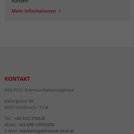
Kufstein
Mehr Informationen
KONTAKT
INN.PULS Kommunikationsagentur
Valiergasse 58
6020 Innsbruck / Tirol
Tel.:
+43 512 370325
Mobil:
+43 699 13703250
E-Mail:
marketing@freizeit-tirol.at