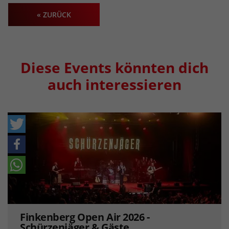
« ZURÜCK
Diese Events könnten dich
auch interessieren
Finkenberg Open Air 2026 -
Schürzenjäger & Gäste