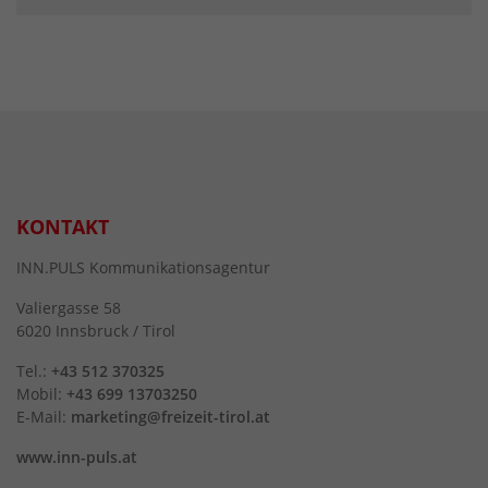
KONTAKT
INN.PULS Kommunikationsagentur
Valiergasse 58
6020 Innsbruck / Tirol
Tel.:
+43 512 370325
Mobil:
+43 699 13703250
E-Mail:
marketing@freizeit-tirol.at
www.inn-puls.at