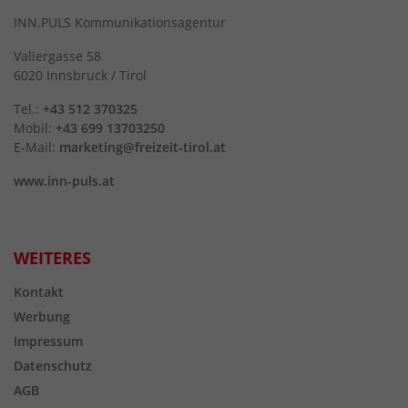
INN.PULS Kommunikationsagentur
Valiergasse 58
6020 Innsbruck / Tirol
Tel.:
+43 512 370325
Mobil:
+43 699 13703250
E-Mail:
marketing@freizeit-tirol.at
www.inn-puls.at
WEITERES
Kontakt
Werbung
Impressum
Datenschutz
AGB