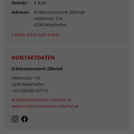
Eintritt:
€ 8,00
Adresse:
Erlebnissennerei Zillertal
Hollenzen 116
6290 Mayrhofen
» Mehr Infos zum Event
KONTAKTDATEN
Erlebnissennerei Zillertal
Hollenzen 116
6290 Mayrhofen
+43 (0)5285-62713
erlebnis@sennerei-zillertal.at
www.erlebnissennerei-zillertal.at