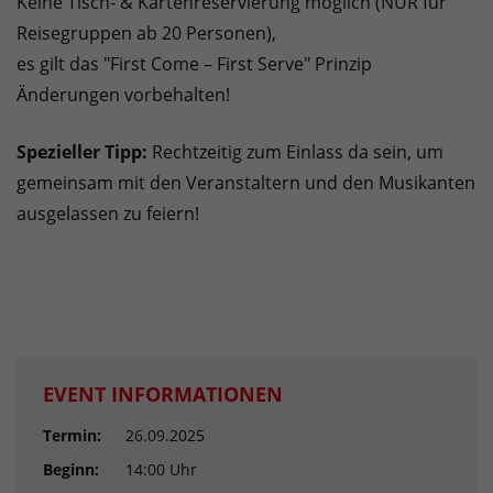
Keine Tisch- & Kartenreservierung möglich (NUR für
Reisegruppen ab 20 Personen),
es gilt das "First Come – First Serve" Prinzip
Änderungen vorbehalten!
Spezieller Tipp:
Rechtzeitig zum Einlass da sein, um
gemeinsam mit den Veranstaltern und den Musikanten
ausgelassen zu feiern!
EVENT INFORMATIONEN
Termin:
26.09.2025
Beginn:
14:00 Uhr