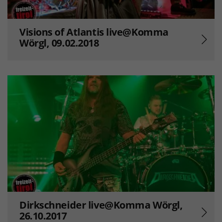
Visions of Atlantis live@Komma
Wörgl, 09.02.2018
Dirkschneider live@Komma Wörgl,
26.10.2017