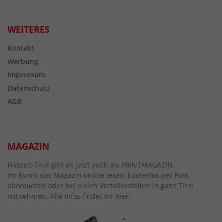
WEITERES
Kontakt
Werbung
Impressum
Datenschutz
AGB
MAGAZIN
Freizeit-Tirol gibt es jetzt auch als PRINTMAGAZIN.
Ihr könnt das Magazin online lesen, kostenlos per Post
abonnieren oder bei vielen Verteilerstellen in ganz Tirol
mitnehmen. Alle Infos findet ihr hier: