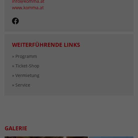
info@komma.at
www.komma.at
WEITERFÜHRENDE LINKS
» Programm
» Ticket-Shop
» Vermietung
» Service
GALERIE