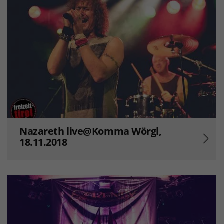
Nazareth live@Komma Wörgl,
18.11.2018