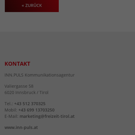
« ZURÜCK
KONTAKT
INN.PULS Kommunikationsagentur
Valiergasse 58
6020 Innsbruck / Tirol
Tel.:
+43 512 370325
Mobil:
+43 699 13703250
E-Mail:
marketing@freizeit-tirol.at
www.inn-puls.at