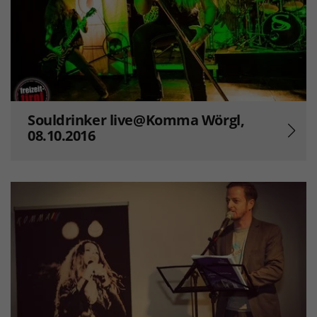
Souldrinker live@Komma Wörgl,
08.10.2016