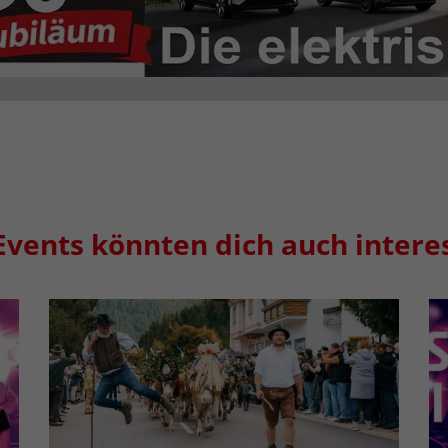
Events könnten dich auch intere