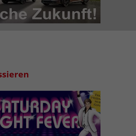
ssieren