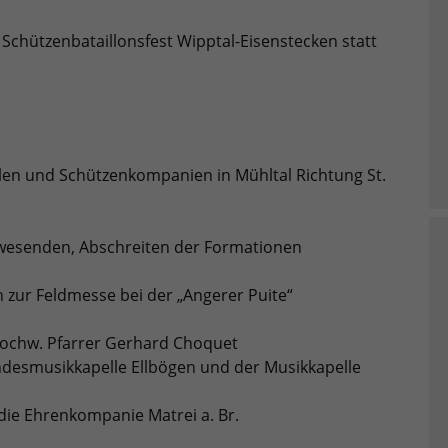
Schützenbataillonsfest Wipptal-Eisenstecken statt
llen und Schützenkompanien in Mühltal Richtung St.
wesenden, Abschreiten der Formationen
 zur Feldmesse bei der „Angerer Puite“
 Hochw. Pfarrer Gerhard Choquet
ndesmusikkapelle Ellbögen und der Musikkapelle
ie Ehrenkompanie Matrei a. Br.