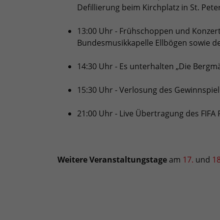
Defillierung beim Kirchplatz in St. Pete
13:00 Uhr - Frühschoppen und Konzert
Bundesmusikkapelle Ellbögen sowie de
14:30 Uhr - Es unterhalten „Die Bergm
15:30 Uhr - Verlosung des Gewinnspie
21:00 Uhr - Live Übertragung des FIFA 
Weitere Veranstaltungstage
am
17.
und
18