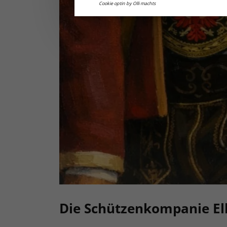
Cookie optin by Olli machts
Die Schützenkompanie Ell