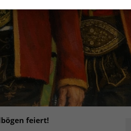
bögen feiert!