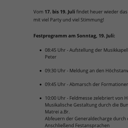
Vom
17. bis 19. Juli
findet heuer wieder das 
mit viel Party und viel Stimmung!
Festprogramm am Sonntag, 19. Juli:
08:45 Uhr - Aufstellung der Musikkape
Peter
09:30 Uhr - Meldung an den Höchstan
09:45 Uhr - Abmarsch der Formationen
10:00 Uhr - Feldmesse zelebriert von
Musikalische Gestaltung durch die Bu
Matrei a.Br.
Abfeuern der Generaldecharge durch d
Anschließend Festansprachen