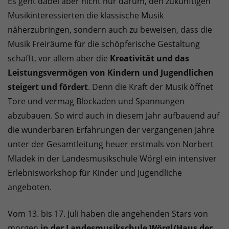
Es geht dabei aber nicht nur darum, den zukünftigen
Musikinteressierten die klassische Musik
näherzubringen, sondern auch zu beweisen, dass die
Musik Freiräume für die schöpferische Gestaltung
schafft, vor allem aber die
Kreativität und das
Leistungsvermögen von Kindern und Jugendlichen
steigert und fördert
. Denn die Kraft der Musik öffnet
Tore und vermag Blockaden und Spannungen
abzubauen. So wird auch in diesem Jahr aufbauend auf
die wunderbaren Erfahrungen der vergangenen Jahre
unter der Gesamtleitung heuer erstmals von Norbert
Mladek in der Landesmusikschule Wörgl ein intensiver
Erlebnisworkshop für Kinder und Jugendliche
angeboten.
Vom 13. bis 17. Juli haben die angehenden Stars von
morgen
in der Landesmusikschule Wörgl/Haus der