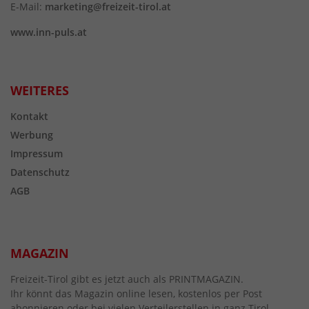
E-Mail:
marketing@freizeit-tirol.at
www.inn-puls.at
WEITERES
Kontakt
Werbung
Impressum
Datenschutz
AGB
MAGAZIN
Freizeit-Tirol gibt es jetzt auch als PRINTMAGAZIN.
Ihr könnt das Magazin online lesen, kostenlos per Post
abonnieren oder bei vielen Verteilerstellen in ganz Tirol