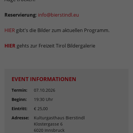
Reservierun
g
:
info@bierstindl.eu
HIER
gibt's die Bilder zum aktuellen Programm.
HIER
gehts zur Freizeit Tirol Bildergalerie
EVENT INFORMATIONEN
Termin:
07.10.2026
Beginn:
19:30 Uhr
Eintritt:
€ 25,00
Adresse:
Kulturgasthaus Bierstindl
Klostergasse 6
6020 Innsbruck