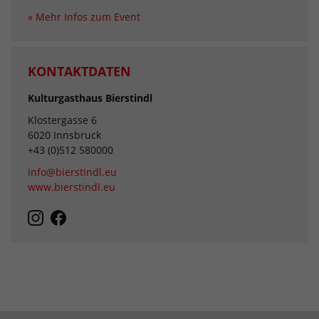
» Mehr Infos zum Event
KONTAKTDATEN
Kulturgasthaus Bierstindl
Klostergasse 6
6020 Innsbruck
+43 (0)512 580000
info@bierstindl.eu
www.bierstindl.eu