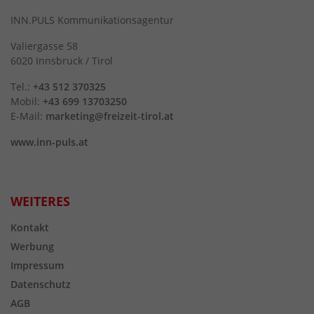
INN.PULS Kommunikationsagentur
Valiergasse 58
6020 Innsbruck / Tirol
Tel.:
+43 512 370325
Mobil:
+43 699 13703250
E-Mail:
marketing@freizeit-tirol.at
www.inn-puls.at
WEITERES
Kontakt
Werbung
Impressum
Datenschutz
AGB