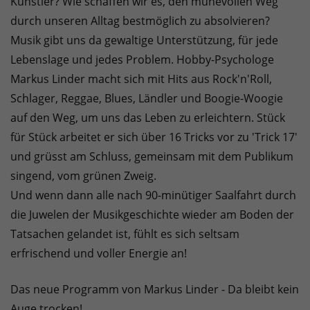
Künstler? Wie schaffen wir es, den mühevollen Weg
durch unseren Alltag bestmöglich zu absolvieren?
Musik gibt uns da gewaltige Unterstützung, für jede
Lebenslage und jedes Problem. Hobby-Psychologe
Markus Linder macht sich mit Hits aus Rock'n'Roll,
Schlager, Reggae, Blues, Ländler und Boogie-Woogie
auf den Weg, um uns das Leben zu erleichtern. Stück
für Stück arbeitet er sich über 16 Tricks vor zu 'Trick 17'
und grüsst am Schluss, gemeinsam mit dem Publikum
singend, vom grünen Zweig.
Und wenn dann alle nach 90-minütiger Saalfahrt durch
die Juwelen der Musikgeschichte wieder am Boden der
Tatsachen gelandet ist, fühlt es sich seltsam
erfrischend und voller Energie an!
Das neue Programm von Markus Linder - Da bleibt kein
Auge trocken!