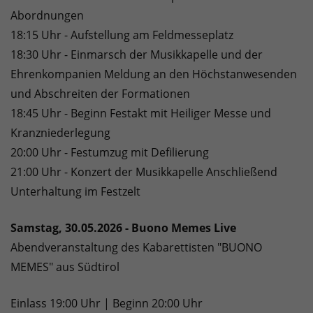
Abordnungen
18:15 Uhr - Aufstellung am Feldmesseplatz
18:30 Uhr - Einmarsch der Musikkapelle und der
Ehrenkompanien Meldung an den Höchstanwesenden
und Abschreiten der Formationen
18:45 Uhr - Beginn Festakt mit Heiliger Messe und
Kranzniederlegung
20:00 Uhr - Festumzug mit Defilierung
21:00 Uhr - Konzert der Musikkapelle Anschließend
Unterhaltung im Festzelt
Samstag, 30.05.2026 - Buono Memes Live
Abendveranstaltung des Kabarettisten "BUONO
MEMES" aus Südtirol
Einlass 19:00 Uhr | Beginn 20:00 Uhr