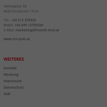
Valiergasse 58
6020 Innsbruck / Tirol
Tel.:
+43 512 370325
Mobil:
+43 699 13703250
E-Mail:
marketing@freizeit-tirol.at
www.inn-puls.at
WEITERES
Kontakt
Werbung
Impressum
Datenschutz
AGB