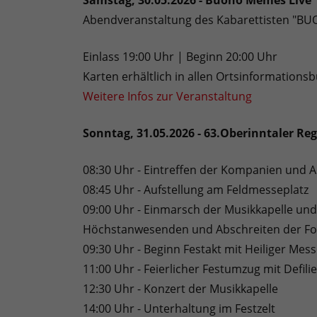
Samstag, 30.05.2026 - Buono Memes Live
Abendveranstaltung des Kabarettisten "BU
Einlass 19:00 Uhr | Beginn 20:00 Uhr
Karten erhältlich in allen Ortsinformations
Weitere Infos zur Veranstaltung
Sonntag, 31.05.2026 - 63.Oberinntaler Re
08:30 Uhr - Eintreffen der Kompanien und
08:45 Uhr - Aufstellung am Feldmesseplatz
09:00 Uhr - Einmarsch der Musikkapelle u
Höchstanwesenden und Abschreiten der F
09:30 Uhr - Beginn Festakt mit Heiliger Mes
11:00 Uhr - Feierlicher Festumzug mit Defili
12:30 Uhr - Konzert der Musikkapelle
14:00 Uhr - Unterhaltung im Festzelt