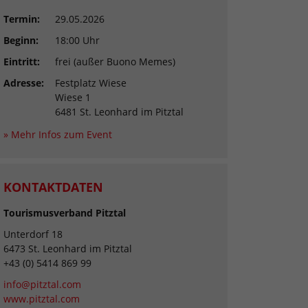
Termin:
29.05.2026
Beginn:
18:00 Uhr
Eintritt:
frei (außer Buono Memes)
Adresse:
Festplatz Wiese
Wiese 1
6481 St. Leonhard im Pitztal
» Mehr Infos zum Event
KONTAKTDATEN
Tourismusverband Pitztal
Unterdorf 18
6473 St. Leonhard im Pitztal
+43 (0) 5414 869 99
info@pitztal.com
www.pitztal.com