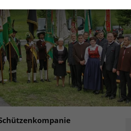
 Schützenkompanie