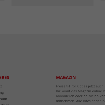
ERES
MAGAZIN
kt
Freizeit-Tirol gibt es jetzt au
Ihr könnt das Magazin online l
ng
abonnieren oder bei vielen Vert
ssum
mitnehmen. Alle Infos findet ih