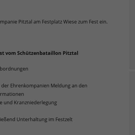
mpanie Pitztal am Festplatz Wiese zum Fest ein.
st vom Schützenbataillon Pitztal
 Abordnungen
nd der Ehrenkompanien Meldung an den
ormationen
sse und Kranzniederlegung
ließend Unterhaltung im Festzelt