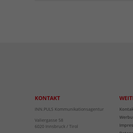
KONTAKT
WEIT
INN.PULS Kommunikationsagentur
Konta
Werbu
Valiergasse 58
Impre
6020 Innsbruck / Tirol