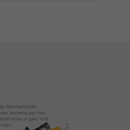
ch als PRINTMAGAZIN.
esen, kostenlos per Post
eilerstellen in ganz Tirol
r hier: