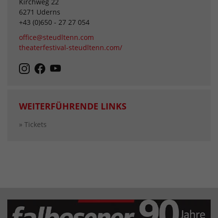
Kirchweg 22
6271 Uderns
+43 (0)650 - 27 27 054
office@steudltenn.com
theaterfestival-steudltenn.com/
WEITERFÜHRENDE LINKS
» Tickets