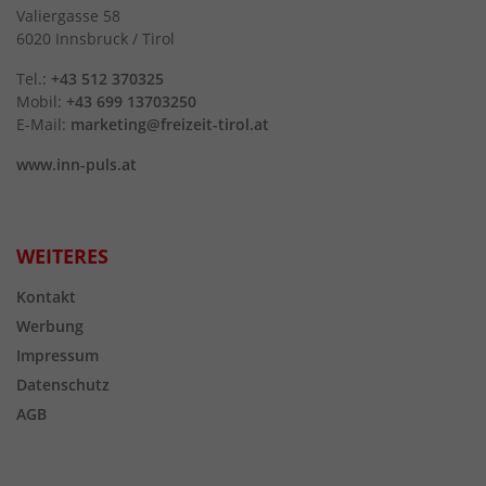
Valiergasse 58
6020 Innsbruck / Tirol
Tel.:
+43 512 370325
Mobil:
+43 699 13703250
E-Mail:
marketing@freizeit-tirol.at
www.inn-puls.at
WEITERES
Kontakt
Werbung
Impressum
Datenschutz
AGB