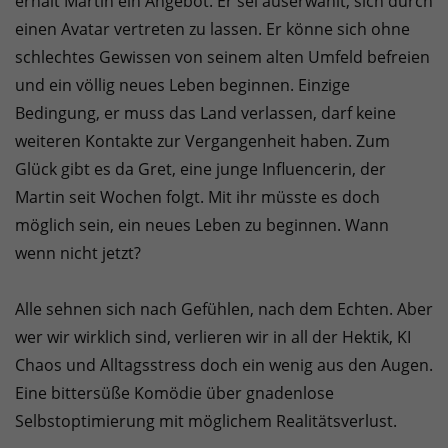
erhält Martin ein Angebot. Er sei auserwählt, sich durch
einen Avatar vertreten zu lassen. Er könne sich ohne
schlechtes Gewissen von seinem alten Umfeld befreien
und ein völlig neues Leben beginnen. Einzige
Bedingung, er muss das Land verlassen, darf keine
weiteren Kontakte zur Vergangenheit haben. Zum
Glück gibt es da Gret, eine junge Influencerin, der
Martin seit Wochen folgt. Mit ihr müsste es doch
möglich sein, ein neues Leben zu beginnen. Wann
wenn nicht jetzt?
Alle sehnen sich nach Gefühlen, nach dem Echten. Aber
wer wir wirklich sind, verlieren wir in all der Hektik, KI
Chaos und Alltagsstress doch ein wenig aus den Augen.
Eine bittersüße Komödie über gnadenlose
Selbstoptimierung mit möglichem Realitätsverlust.