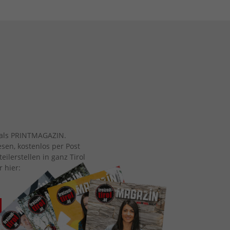
ch als PRINTMAGAZIN.
esen, kostenlos per Post
eilerstellen in ganz Tirol
r hier: