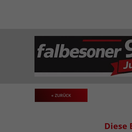
« ZURÜCK
Diese 