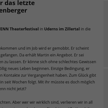
 das letzte
enberger
ENN Theaterfestival
in
Uderns im Zillertal
in die
 gekommen und im Job wird er gemobbt. Er scheint
gefangen. Da erhält Martin ein Angebot. Er sei
en zu lassen. Er könne sich ohne schlechtes Gewissen
öllig neues Leben beginnen. Einzige Bedingung, er
en Kontakte zur Vergangenheit haben. Zum Glück gibt
tin seit Wochen folgt. Mit ihr müsste es doch möglich
nn nicht jetzt?
ten. Aber wer wir wirklich sind, verlieren wir in all