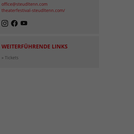
office@steudltenn.com
theaterfestival-steudltenn.com/
WEITERFÜHRENDE LINKS
» Tickets