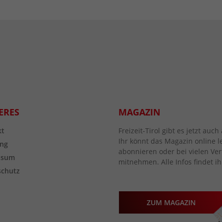
ERES
MAGAZIN
kt
Freizeit-Tirol gibt es jetzt au
Ihr könnt das Magazin online l
ng
abonnieren oder bei vielen Vert
ssum
mitnehmen. Alle Infos findet ih
schutz
ZUM MAGAZIN