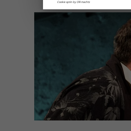
Cookie optin by Olli machts