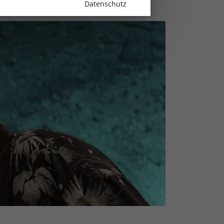
Datenschutz