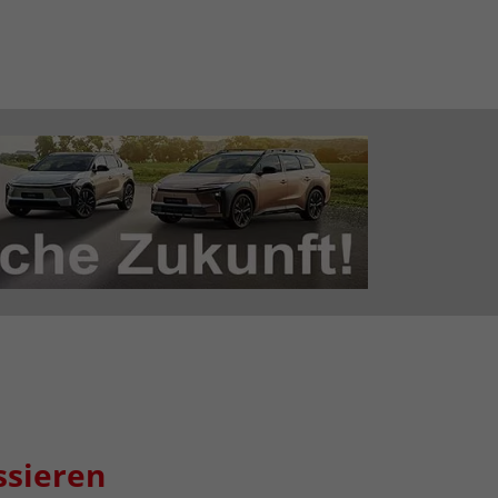
ssieren