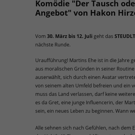
Komödie "Der Tausch oder
Angebot" von Hakon Hirz
Vom
30. März bis 12. Juli
geht das
STEUDLT
nächste Runde.
Uraufführung! Martins Ehe ist in die Jahre
aus moralischen Gründen in seiner Routine 
auserwählt, sich durch einen Avatar vertret
von seinem alten Umfeld befreien und ein v
muss das Land verlassen, darf keine weiter
es da Gret, eine junge Influencerin, der Mar
sein, ein neues Leben zu beginnen. Wann we
Alle sehnen sich nach Gefühlen, nach dem Ech