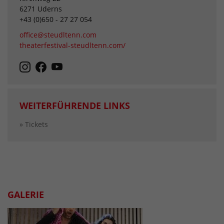
6271 Uderns
+43 (0)650 - 27 27 054
office@steudltenn.com
theaterfestival-steudltenn.com/
WEITERFÜHRENDE LINKS
» Tickets
GALERIE