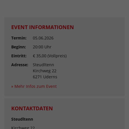
EVENT INFORMATIONEN
Termin:
05.06.2026
Beginn:
20:00 Uhr
Eintritt:
€ 35,00 (Vollpreis)
Adresse:
Steudltenn
Kirchweg 22
6271 Uderns
» Mehr Infos zum Event
KONTAKTDATEN
Steudltenn
Kirchweg 22