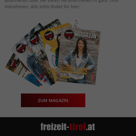
abonnieren oder bei vielen Verteilerstellen in ganz Tirol
mitnehmen. Alle Infos findet ihr hier:
ZUM MAGAZIN