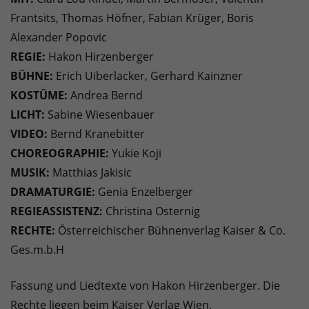
Frantsits, Thomas Höfner, Fabian Krüger, Boris
Alexander Popovic
REGIE:
Hakon Hirzenberger
BÜHNE:
Erich Uiberlacker, Gerhard Kainzner
KOSTÜME:
Andrea Bernd
LICHT:
Sabine Wiesenbauer
VIDEO:
Bernd Kranebitter
CHOREOGRAPHIE:
Yukie Koji
MUSIK:
Matthias Jakisic
DRAMATURGIE:
Genia Enzelberger
REGIEASSISTENZ:
Christina Osternig
RECHTE:
Österreichischer Bühnenverlag Kaiser & Co.
Ges.m.b.H
Fassung und Liedtexte von Hakon Hirzenberger. Die
Rechte liegen beim Kaiser Verlag Wien.