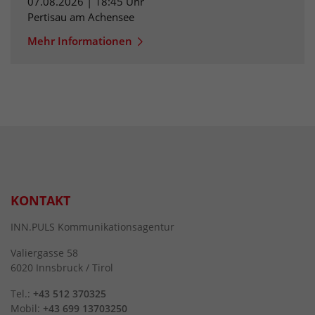
07.08.2026 | 18:45 Uhr
Pertisau am Achensee
Mehr Informationen
KONTAKT
INN.PULS Kommunikationsagentur
Valiergasse 58
6020 Innsbruck / Tirol
Tel.:
+43 512 370325
Mobil:
+43 699 13703250