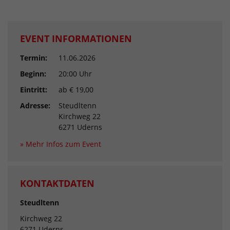
EVENT INFORMATIONEN
Termin:
11.06.2026
Beginn:
20:00 Uhr
Eintritt:
ab € 19,00
Adresse:
Steudltenn
Kirchweg 22
6271 Uderns
» Mehr Infos zum Event
KONTAKTDATEN
Steudltenn
Kirchweg 22
6271 Uderns