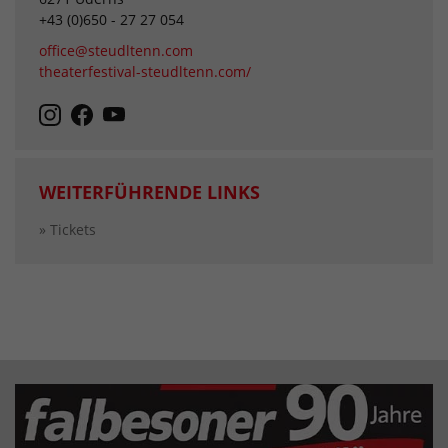
+43 (0)650 - 27 27 054
office@steudltenn.com
theaterfestival-steudltenn.com/
WEITERFÜHRENDE LINKS
» Tickets