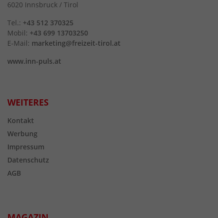
6020 Innsbruck / Tirol
Tel.:
+43 512 370325
Mobil:
+43 699 13703250
E-Mail:
marketing@freizeit-tirol.at
www.inn-puls.at
WEITERES
Kontakt
Werbung
Impressum
Datenschutz
AGB
MAGAZIN