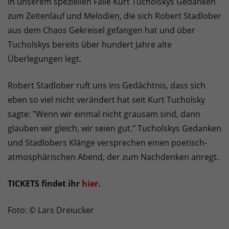
In unserem speziellen Falle Kurt Tucholskys Gedanken
zum Zeitenlauf und Melodien, die sich Robert Stadlober
aus dem Chaos Gekreisel gefangen hat und über
Tucholskys bereits über hundert Jahre alte
Überlegungen legt.
Robert Stadlober ruft uns ins Gedächtnis, dass sich
eben so viel nicht verändert hat seit Kurt Tucholsky
sagte: "Wenn wir einmal nicht grausam sind, dann
glauben wir gleich, wir seien gut." Tucholskys Gedanken
und Stadlobers Klänge versprechen einen poetisch-
atmosphärischen Abend, der zum Nachdenken anregt.
TICKETS findet ihr
hier
.
Foto: © Lars Dreiucker