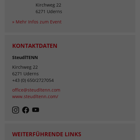
Kirchweg 22
6271 Uderns
» Mehr Infos zum Event
KONTAKTDATEN
SteudlTENN
Kirchweg 22
6271 Uderns
+43 (0) 650/2727054
office@steudltenn.com
www.steudltenn.com/
WEITERFÜHRENDE LINKS