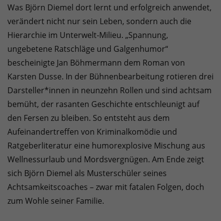
Was Björn Diemel dort lernt und erfolgreich anwendet,
verändert nicht nur sein Leben, sondern auch die
Hierarchie im Unterwelt-Milieu. „Spannung,
ungebetene Ratschläge und Galgenhumor“
bescheinigte Jan Böhmermann dem Roman von
Karsten Dusse. In der Bühnenbearbeitung rotieren drei
Darsteller*innen in neunzehn Rollen und sind achtsam
bemüht, der rasanten Geschichte entschleunigt auf
den Fersen zu bleiben. So entsteht aus dem
Aufeinandertreffen von Kriminalkomödie und
Ratgeberliteratur eine humorexplosive Mischung aus
Wellnessurlaub und Mordsvergnügen. Am Ende zeigt
sich Björn Diemel als Musterschüler seines
Achtsamkeitscoaches – zwar mit fatalen Folgen, doch
zum Wohle seiner Familie.