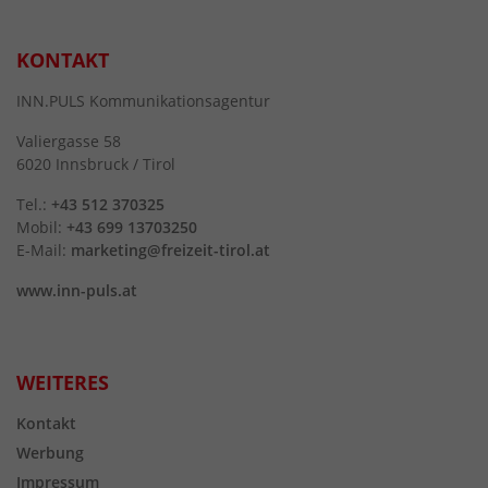
KONTAKT
INN.PULS Kommunikationsagentur
Valiergasse 58
6020 Innsbruck / Tirol
Tel.:
+43 512 370325
Mobil:
+43 699 13703250
E-Mail:
marketing@freizeit-tirol.at
www.inn-puls.at
WEITERES
Kontakt
Werbung
Impressum