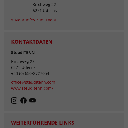
Kirchweg 22
6271 Uderns
» Mehr Infos zum Event
KONTAKTDATEN
SteudlTENN
Kirchweg 22
6271 Uderns
+43 (0) 650/2727054
office@steudltenn.com
www.steudltenn.com/
WEITERFÜHRENDE LINKS