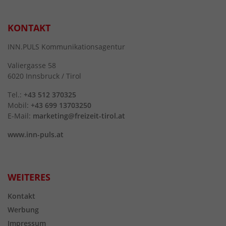
KONTAKT
INN.PULS Kommunikationsagentur
Valiergasse 58
6020 Innsbruck / Tirol
Tel.:
+43 512 370325
Mobil:
+43 699 13703250
E-Mail:
marketing@freizeit-tirol.at
www.inn-puls.at
WEITERES
Kontakt
Werbung
Impressum