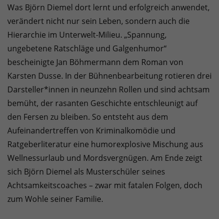
Was Björn Diemel dort lernt und erfolgreich anwendet,
verändert nicht nur sein Leben, sondern auch die
Hierarchie im Unterwelt-Milieu. „Spannung,
ungebetene Ratschläge und Galgenhumor“
bescheinigte Jan Böhmermann dem Roman von
Karsten Dusse. In der Bühnenbearbeitung rotieren drei
Darsteller*innen in neunzehn Rollen und sind achtsam
bemüht, der rasanten Geschichte entschleunigt auf
den Fersen zu bleiben. So entsteht aus dem
Aufeinandertreffen von Kriminalkomödie und
Ratgeberliteratur eine humorexplosive Mischung aus
Wellnessurlaub und Mordsvergnügen. Am Ende zeigt
sich Björn Diemel als Musterschüler seines
Achtsamkeitscoaches – zwar mit fatalen Folgen, doch
zum Wohle seiner Familie.