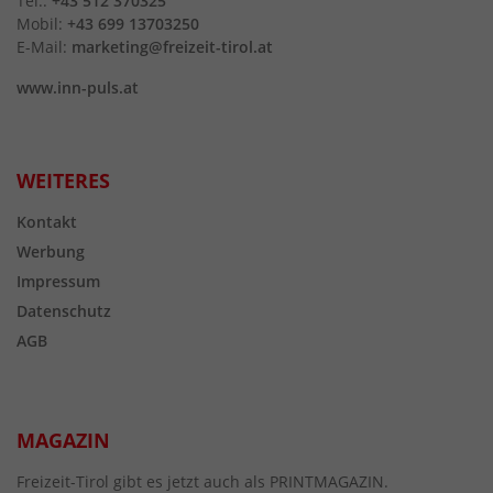
Tel.:
+43 512 370325
Mobil:
+43 699 13703250
E-Mail:
marketing@freizeit-tirol.at
www.inn-puls.at
WEITERES
Kontakt
Werbung
Impressum
Datenschutz
AGB
MAGAZIN
Freizeit-Tirol gibt es jetzt auch als PRINTMAGAZIN.