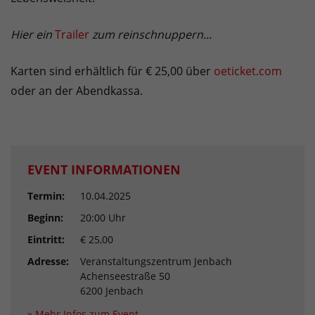
Hier ein
Trailer
zum reinschnuppern...
Karten sind erhältlich für € 25,00 über
oeticket.com
oder an der Abendkassa.
EVENT INFORMATIONEN
Termin:
10.04.2025
Beginn:
20:00 Uhr
Eintritt:
€ 25,00
Adresse:
Veranstaltungszentrum Jenbach
Achenseestraße 50
6200 Jenbach
» Mehr Infos zum Event