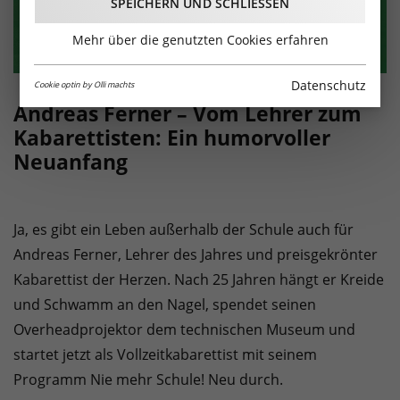
SPEICHERN UND SCHLIESSEN
Mehr über die genutzten Cookies erfahren
Datenschutz
Cookie optin by Olli machts
Andreas Ferner – Vom Lehrer zum
Kabarettisten: Ein humorvoller
Neuanfang
Ja, es gibt ein Leben außerhalb der Schule auch für
Andreas Ferner, Lehrer des Jahres und preisgekrönter
Kabarettist der Herzen. Nach 25 Jahren hängt er Kreide
und Schwamm an den Nagel, spendet seinen
Overheadprojektor dem technischen Museum und
startet jetzt als Vollzeitkabarettist mit seinem
Programm Nie mehr Schule! Neu durch.