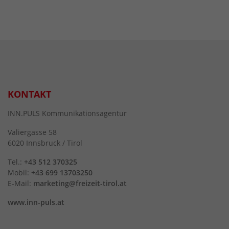
KONTAKT
INN.PULS Kommunikationsagentur
Valiergasse 58
6020 Innsbruck / Tirol
Tel.:
+43 512 370325
Mobil:
+43 699 13703250
E-Mail:
marketing@freizeit-tirol.at
www.inn-puls.at