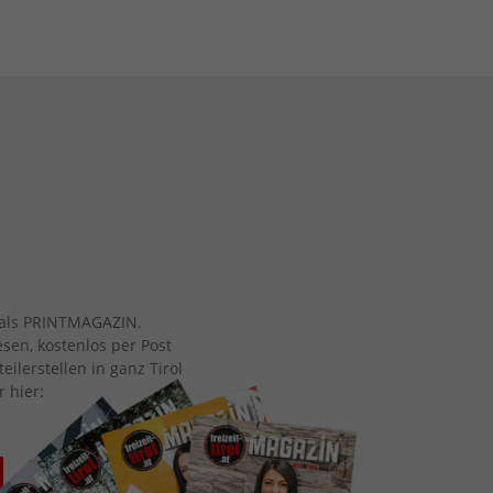
ch als PRINTMAGAZIN.
esen, kostenlos per Post
eilerstellen in ganz Tirol
r hier: