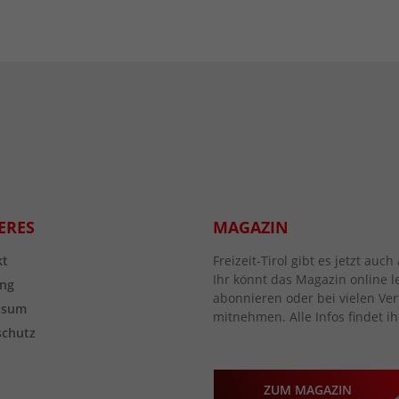
ERES
MAGAZIN
kt
Freizeit-Tirol gibt es jetzt au
Ihr könnt das Magazin online l
ng
abonnieren oder bei vielen Vert
ssum
mitnehmen. Alle Infos findet ih
schutz
ZUM MAGAZIN