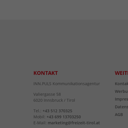
KONTAKT
WEIT
INN.PULS Kommunikationsagentur
Konta
Werbu
Valiergasse 58
Impre
6020 Innsbruck / Tirol
Daten
Tel.:
+43 512 370325
AGB
Mobil:
+43 699 13703250
E-Mail:
marketing@freizeit-tirol.at