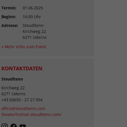
Termin:
01.06.2025
Beginn:
16:00 Uhr
Adresse:
Steudltenn
Kirchweg 22
6271 Uderns
» Mehr Infos zum Event
KONTAKTDATEN
Steudltenn
Kirchweg 22
6271 Uderns
+43 (0)650 - 27 27 054
office@steudltenn.com
theaterfestival-steudltenn.com/