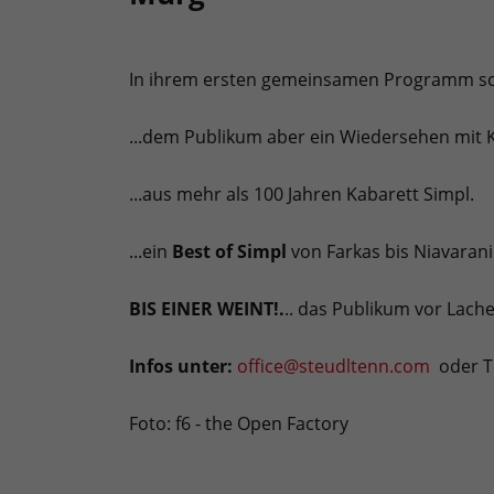
In ihrem ersten gemeinsamen Programm s
...dem Publikum aber ein Wiedersehen mit 
...aus mehr als 100 Jahren Kabarett Simpl.
...ein
Best of Simpl
von Farkas bis Niavarani
BIS EINER WEINT!.
.. das Publikum vor Lache
Infos unter:
office@steudltenn.com
oder Te
Foto: f6 - the Open Factory