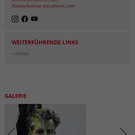
theaterfestival-steudltenn.com/
WEITERFÜHRENDE LINKS
» Tickets
GALERIE