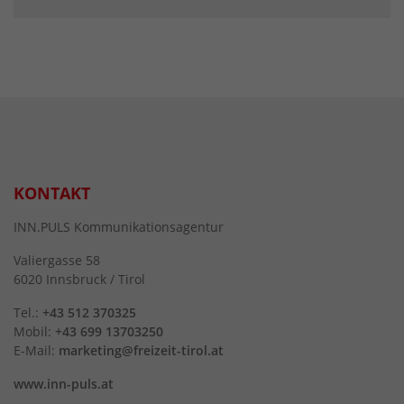
KONTAKT
INN.PULS Kommunikationsagentur
Valiergasse 58
6020 Innsbruck / Tirol
Tel.:
+43 512 370325
Mobil:
+43 699 13703250
E-Mail:
marketing@freizeit-tirol.at
www.inn-puls.at