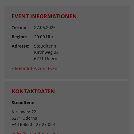
EVENT INFORMATIONEN
Termin:
27.06.2025
Beginn:
20:00 Uhr
Adresse:
Steudltenn
Kirchweg 22
6271 Uderns
» Mehr Infos zum Event
KONTAKTDATEN
Steudltenn
Kirchweg 22
6271 Uderns
+43 (0)650 - 27 27 054
office@steudltenn.com