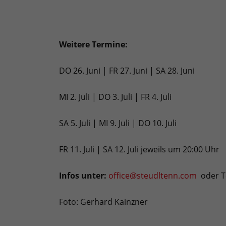
Weitere Termine:
DO 26. Juni | FR 27. Juni | SA 28. Juni
MI 2. Juli | DO 3. Juli | FR 4. Juli
SA 5. Juli | MI 9. Juli | DO 10. Juli
FR 11. Juli | SA 12. Juli jeweils um 20:00 Uhr
Infos unter:
office@steudltenn.com
oder Te
Foto: Gerhard Kainzner