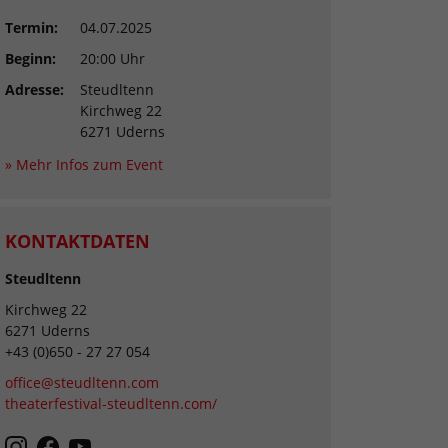
Termin:
04.07.2025
Beginn:
20:00 Uhr
Adresse:
Steudltenn
Kirchweg 22
6271 Uderns
» Mehr Infos zum Event
KONTAKTDATEN
Steudltenn
Kirchweg 22
6271 Uderns
+43 (0)650 - 27 27 054
office@steudltenn.com
theaterfestival-steudltenn.com/