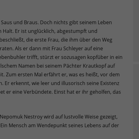
in Saus und Braus. Doch nichts gibt seinem Leben
Halt. Er ist unglücklich, abgestumpft und
 beschließt, die erste Frau, die ihm über den Weg
raten. Als er dann mit Frau Schleyer auf eine
enbuhler trifft, stürzt er sozusagen kopfüber in ein
falschem Namen bei seinem Pächter Krautkopf auf
t. Zum ersten Mal erfährt er, was es heißt, vor dem
. Er erkennt, wie leer und illusorisch seine Existenz
et er eine Verbündete. Einst hat er ihr geholfen, das
Nepomuk Nestroy wird auf lustvolle Weise gezeigt,
n. Ein Mensch am Wendepunkt seines Lebens auf der