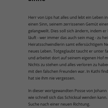
Herr von Lips hat alles und lebt ein Leben 
einen Sinn, seinem zerrissenen Gemüt einen 
gelangweilt. Dies soll sich ändern, indem er
läuft - wer immer das auch sein mag - zu hei
Heiratsschwindlerin samt eifersüchtigem Neb
neues Leben. Totgeglaubt taucht er unter 
und arbeitet dort auf seinem eigenen Hof mi
Nichts zu stehen und alles verloren zu haben
mit den falschen Freunden war. In Kathi find
hat sie ihm nie vergessen.
In dieser wortgewandten Posse von Johann 
wie schnell sich das Schicksal wenden kan
Suche nach einer neuen Richtung.