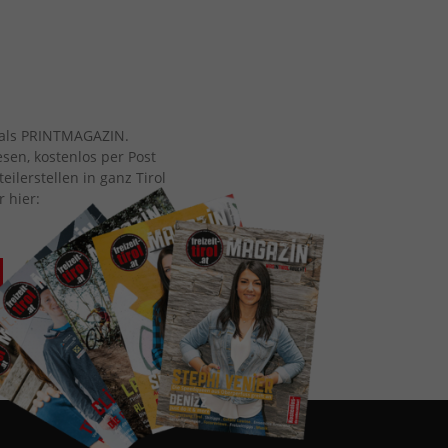
ch als PRINTMAGAZIN.
esen, kostenlos per Post
eilerstellen in ganz Tirol
r hier: