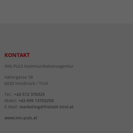
KONTAKT
INN.PULS Kommunikationsagentur
Valiergasse 58
6020 Innsbruck / Tirol
Tel.:
+43 512 370325
Mobil:
+43 699 13703250
E-Mail:
marketing@freizeit-tirol.at
www.inn-puls.at