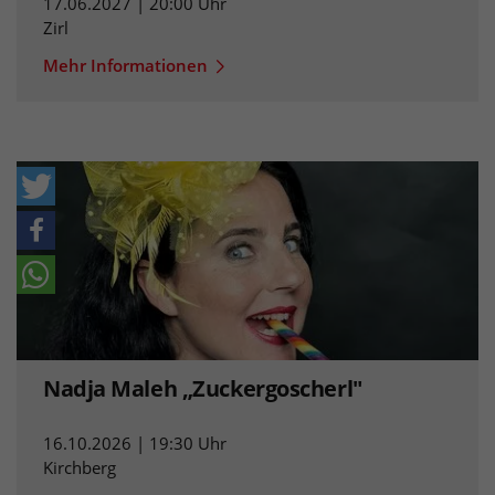
17.06.2027 | 20:00 Uhr
Zirl
Mehr Informationen
Nadja Maleh „Zuckergoscherl"
16.10.2026 | 19:30 Uhr
Kirchberg