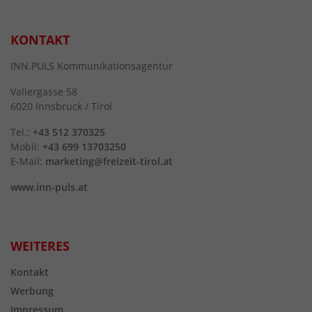
KONTAKT
INN.PULS Kommunikationsagentur
Valiergasse 58
6020 Innsbruck / Tirol
Tel.:
+43 512 370325
Mobil:
+43 699 13703250
E-Mail:
marketing@freizeit-tirol.at
www.inn-puls.at
WEITERES
Kontakt
Werbung
Impressum