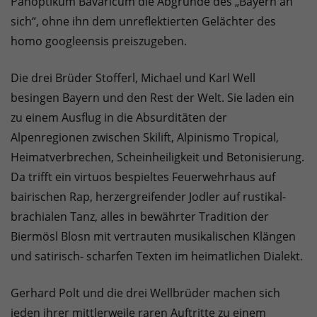
Panoptikum Bavaricum die Abgründe des „Bayern an
sich“, ohne ihn dem unreflektierten Gelächter des
homo googleensis preiszugeben.
Die drei Brüder Stofferl, Michael und Karl Well
besingen Bayern und den Rest der Welt. Sie laden ein
zu einem Ausflug in die Absurditäten der
Alpenregionen zwischen Skilift, Alpinismo Tropical,
Heimatverbrechen, Scheinheiligkeit und Betonisierung.
Da trifft ein virtuos bespieltes Feuerwehrhaus auf
bairischen Rap, herzergreifender Jodler auf rustikal-
brachialen Tanz, alles in bewährter Tradition der
Biermösl Blosn mit vertrauten musikalischen Klängen
und satirisch- scharfen Texten im heimatlichen Dialekt.
Gerhard Polt und die drei Wellbrüder machen sich
jeden ihrer mittlerweile raren Auftritte zu einem