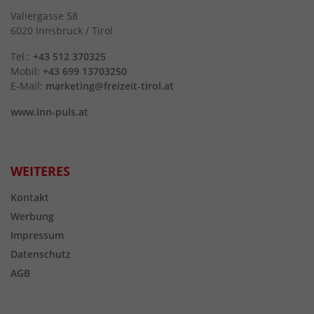
Valiergasse 58
6020 Innsbruck / Tirol
Tel.:
+43 512 370325
Mobil:
+43 699 13703250
E-Mail:
marketing@freizeit-tirol.at
www.inn-puls.at
WEITERES
Kontakt
Werbung
Impressum
Datenschutz
AGB