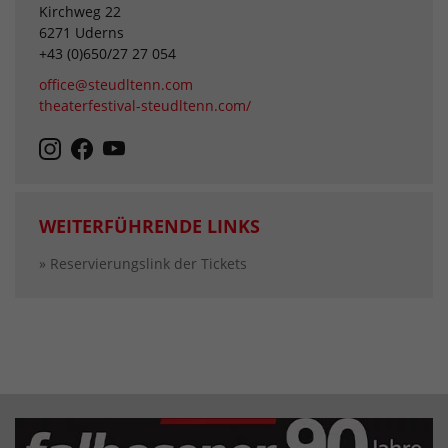
Kirchweg 22
6271 Uderns
+43 (0)650/27 27 054
office@steudltenn.com
theaterfestival-steudltenn.com/
WEITERFÜHRENDE LINKS
» Reservierungslink der Tickets