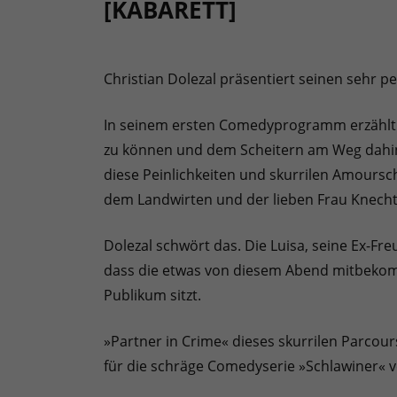
[KABARETT]
Christian Dolezal präsentiert seinen sehr p
In seinem ersten Comedyprogramm erzählt C
zu können und dem Scheitern am Weg dahin a
diese Peinlichkeiten und skurrilen Amoursc
dem Landwirten und der lieben Frau Knechtl
Dolezal schwört das. Die Luisa, seine Ex-Freu
dass die etwas von diesem Abend mitbekommt
Publikum sitzt.
»Partner in Crime« dieses skurrilen Parcours
für die schräge Comedyserie »Schlawiner« v