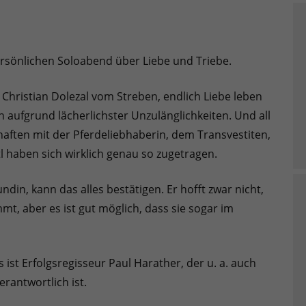
ersönlichen Soloabend über Liebe und Triebe.
hristian Dolezal vom Streben, endlich Liebe leben
ufgrund lächerlichster Unzulänglichkeiten. Und all
haften mit der Pferdeliebhaberin, dem Transvestiten,
 haben sich wirklich genau so zugetragen.
ndin, kann das alles bestätigen. Er hofft zwar nicht,
, aber es ist gut möglich, dass sie sogar im
 ist Erfolgsregisseur Paul Harather, der u. a. auch
erantwortlich ist.