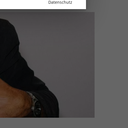
Datenschutz