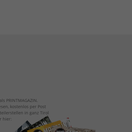
ch als PRINTMAGAZIN.
esen, kostenlos per Post
eilerstellen in ganz Tirol
r hier: