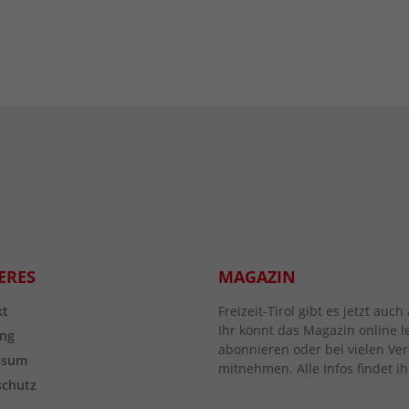
ERES
MAGAZIN
kt
Freizeit-Tirol gibt es jetzt au
Ihr könnt das Magazin online l
ng
abonnieren oder bei vielen Vert
ssum
mitnehmen. Alle Infos findet ih
schutz