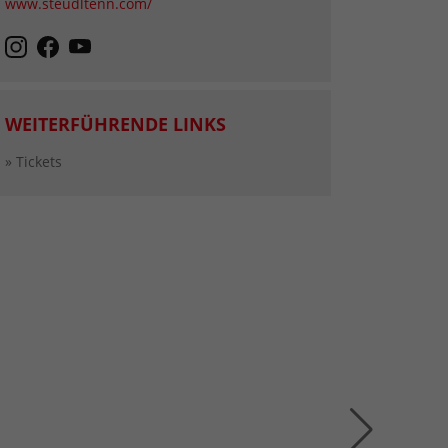
www.steudltenn.com/
WEITERFÜHRENDE LINKS
» Tickets