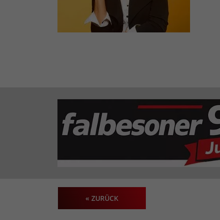
« ZURÜCK