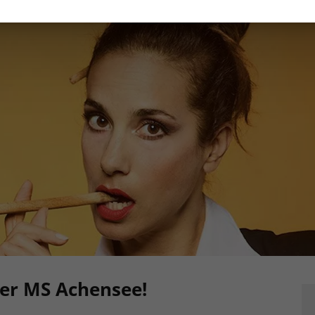
der MS Achensee!