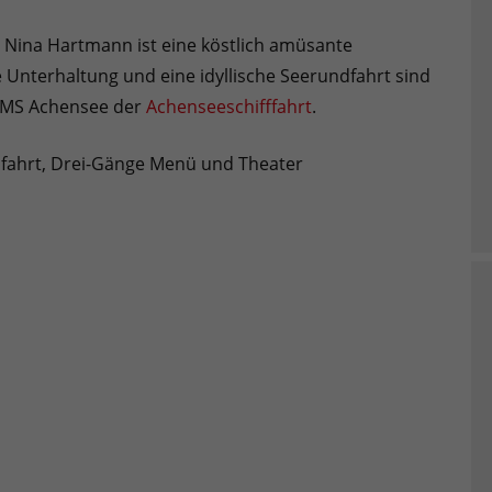
n Nina Hartmann ist eine köstlich amüsante
e Unterhaltung und eine idyllische Seerundfahrt sind
er MS Achensee der
Achenseeschifffahrt
.
undfahrt, Drei-Gänge Menü und Theater