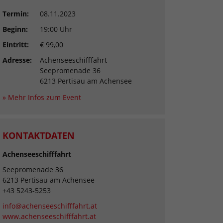
Termin:
08.11.2023
Beginn:
19:00 Uhr
Eintritt:
€ 99,00
Adresse:
Achenseeschifffahrt
Seepromenade 36
6213 Pertisau am Achensee
» Mehr Infos zum Event
KONTAKTDATEN
Achenseeschifffahrt
Seepromenade 36
6213 Pertisau am Achensee
+43 5243-5253
info@achenseeschifffahrt.at
www.achenseeschifffahrt.at