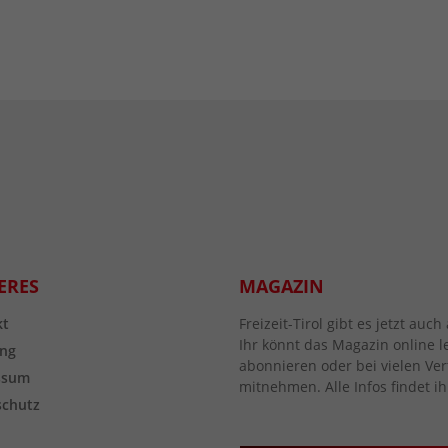
ERES
MAGAZIN
kt
Freizeit-Tirol gibt es jetzt au
Ihr könnt das Magazin online l
ng
abonnieren oder bei vielen Vert
ssum
mitnehmen. Alle Infos findet ih
schutz