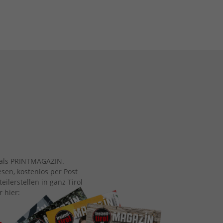
ch als PRINTMAGAZIN.
esen, kostenlos per Post
eilerstellen in ganz Tirol
r hier: