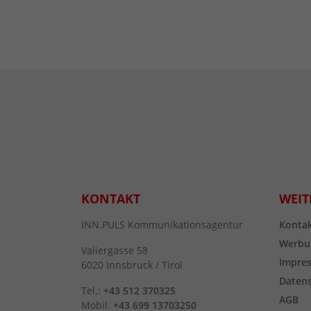
KONTAKT
WEIT
INN.PULS Kommunikationsagentur
Konta
Werbu
Valiergasse 58
Impre
6020 Innsbruck / Tirol
Daten
Tel.:
+43 512 370325
AGB
Mobil:
+43 699 13703250