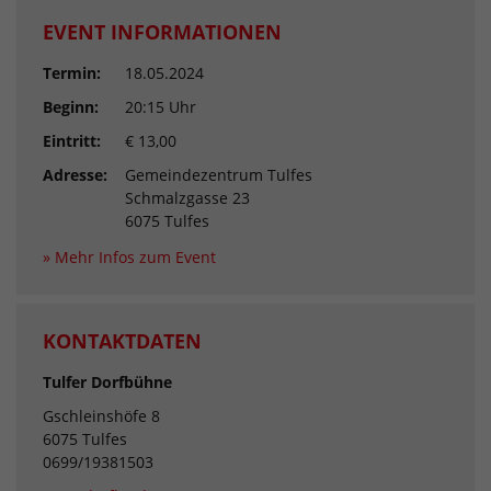
EVENT INFORMATIONEN
Termin:
18.05.2024
Beginn:
20:15 Uhr
Eintritt:
€ 13,00
Adresse:
Gemeindezentrum Tulfes
Schmalzgasse 23
6075 Tulfes
» Mehr Infos zum Event
KONTAKTDATEN
Tulfer Dorfbühne
Gschleinshöfe 8
6075 Tulfes
0699/19381503