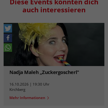
Diese Events könnten dich
auch interessieren
Nadja Maleh „Zuckergoscherl"
16.10.2026 | 19:30 Uhr
Kirchberg
Mehr Informationen