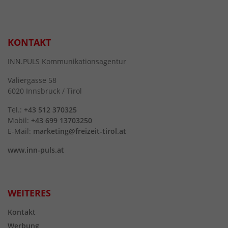
KONTAKT
INN.PULS Kommunikationsagentur
Valiergasse 58
6020 Innsbruck / Tirol
Tel.:
+43 512 370325
Mobil:
+43 699 13703250
E-Mail:
marketing@freizeit-tirol.at
www.inn-puls.at
WEITERES
Kontakt
Werbung