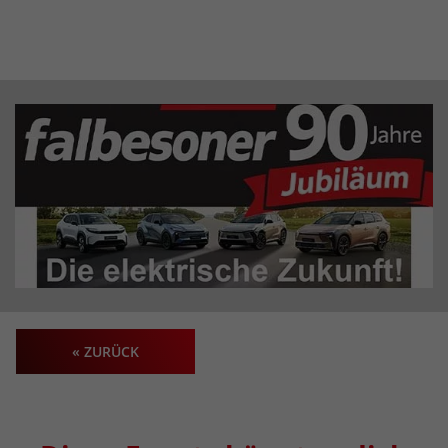
« ZURÜCK