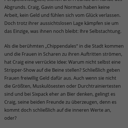
Abgrunds. Craig, Gavin und Norman haben keine
Arbeit, kein Geld und fühlen sich vom Glück verlassen.
Doch trotz ihrer aussichtslosen Lage kämpfen sie um
das Einzige, was ihnen noch bleibt: Ihre Selbstachtung.
Als die berühmten „Chippendales“ in die Stadt kommen
und die Frauen in Scharen zu ihren Auftritten strömen,
hat Craig eine verrückte Idee: Warum nicht selbst eine
Stripper-Show auf die Beine stellen? Schließlich geben
Frauen freiwillig Geld dafür aus. Auch wenn sie nicht
die Größten, Muskulösesten oder Durchtrainiertesten
sind und bei Sixpack eher an Bier denken, gelingt es
Craig, seine beiden Freunde zu überzeugen, denn es
kommt doch schließlich auf die inneren Werte an,
oder?