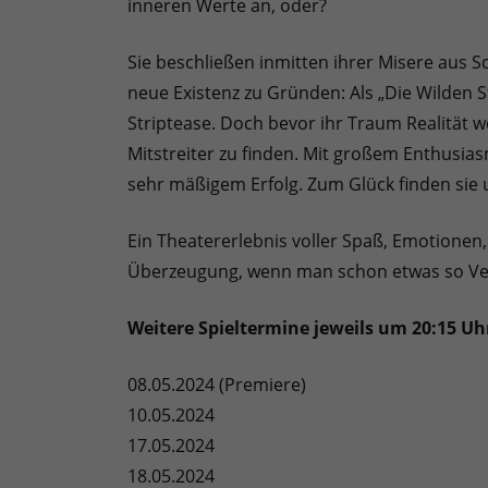
inneren Werte an, oder?
Sie beschließen inmitten ihrer Misere aus 
neue Existenz zu Gründen: Als „Die Wilden S
Striptease. Doch bevor ihr Traum Realität 
Mitstreiter zu finden. Mit großem Enthusias
sehr mäßigem Erfolg. Zum Glück finden sie 
Ein Theatererlebnis voller Spaß, Emotione
Überzeugung, wenn man schon etwas so Verr
Weitere Spieltermine jeweils um 20:15 Uh
08.05.2024 (Premiere)
10.05.2024
17.05.2024
18.05.2024