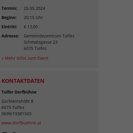
Termin:
25.05.2024
Beginn:
20:15 Uhr
Eintritt:
€ 13,00
Adresse:
Gemeindezentrum Tulfes
Schmalzgasse 23
6075 Tulfes
» Mehr Infos zum Event
KONTAKTDATEN
Tulfer Dorfbühne
Gschleinshöfe 8
6075 Tulfes
0699/19381503
www.dorfbuehne.at