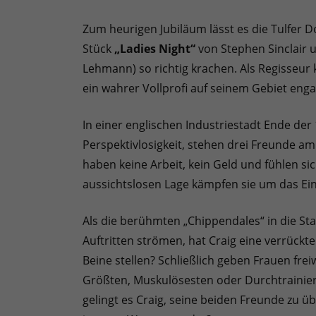
Zum heurigen Jubiläum lässt es die Tulfer 
Stück
„Ladies Night“
von Stephen Sinclair 
Lehmann) so richtig krachen. Als Regisseur
ein wahrer Vollprofi auf seinem Gebiet enga
In einer englischen Industriestadt Ende der 
Perspektivlosigkeit, stehen drei Freunde 
haben keine Arbeit, kein Geld und fühlen si
aussichtslosen Lage kämpfen sie um das Einz
Als die berühmten „Chippendales“ in die St
Auftritten strömen, hat Craig eine verrückt
Beine stellen? Schließlich geben Frauen freiw
Größten, Muskulösesten oder Durchtrainiert
gelingt es Craig, seine beiden Freunde zu ü