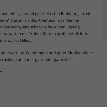
Schuldenbergen und gescheiterten Beziehungen, eine
tiere“ starten sie das Abenteuer des Männer-
werden kann, versuchen sie bei einem Casting
mus starten die Proben für den großen Auftritt mit
unerwartet Hilfe…
n, unerwarteter Wendungen und guter Musik und der
ücktes tut, dann „ganz oder gar nicht“.
r: