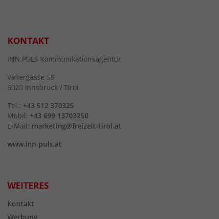
KONTAKT
INN.PULS Kommunikationsagentur
Valiergasse 58
6020 Innsbruck / Tirol
Tel.:
+43 512 370325
Mobil:
+43 699 13703250
E-Mail:
marketing@freizeit-tirol.at
www.inn-puls.at
WEITERES
Kontakt
Werbung