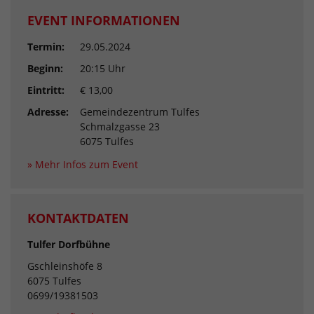
EVENT INFORMATIONEN
Termin:
29.05.2024
Beginn:
20:15 Uhr
Eintritt:
€ 13,00
Adresse:
Gemeindezentrum Tulfes
Schmalzgasse 23
6075 Tulfes
» Mehr Infos zum Event
KONTAKTDATEN
Tulfer Dorfbühne
Gschleinshöfe 8
6075 Tulfes
0699/19381503