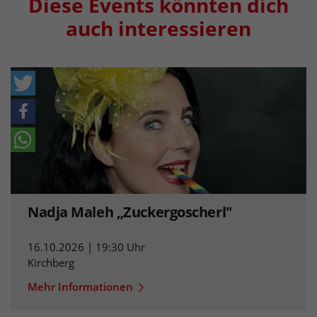
Diese Events könnten dich
auch interessieren
Nadja Maleh „Zuckergoscherl"
16.10.2026 | 19:30 Uhr
Kirchberg
Mehr Informationen