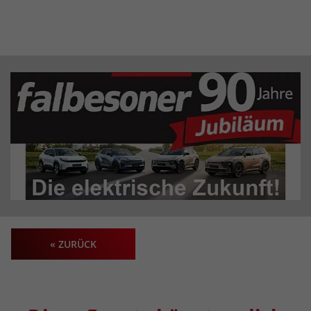
« ZURÜCK