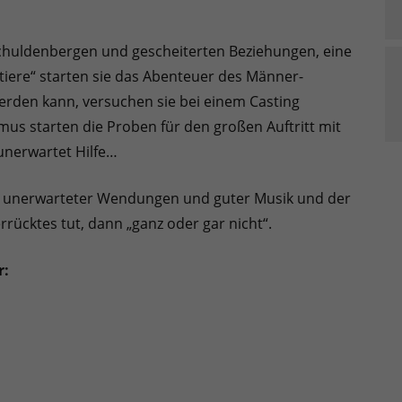
Schuldenbergen und gescheiterten Beziehungen, eine
tiere“ starten sie das Abenteuer des Männer-
werden kann, versuchen sie bei einem Casting
mus starten die Proben für den großen Auftritt mit
unerwartet Hilfe…
n, unerwarteter Wendungen und guter Musik und der
ücktes tut, dann „ganz oder gar nicht“.
r: