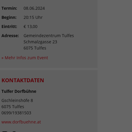
Termin:
08.06.2024
Beginn:
20:15 Uhr
Eintritt:
€ 13,00
Adresse:
Gemeindezentrum Tulfes
Schmalzgasse 23
6075 Tulfes
» Mehr Infos zum Event
KONTAKTDATEN
Tulfer Dorfbühne
Gschleinshöfe 8
6075 Tulfes
0699/19381503
www.dorfbuehne.at