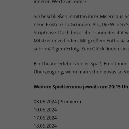
inneren Werte an, oder?
Sie beschließen inmitten ihrer Misere aus 
neue Existenz zu Gründen: Als „Die Wilden S
Striptease. Doch bevor ihr Traum Realität 
Mitstreiter zu finden. Mit großem Enthusias
sehr mäßigem Erfolg. Zum Glück finden sie 
Ein Theatererlebnis voller Spaß, Emotione
Überzeugung, wenn man schon etwas so Verr
Weitere Spieltermine jeweils um 20:15 Uh
08.05.2024 (Premiere)
10.05.2024
17.05.2024
18.05.2024