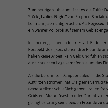
Zum heurigen Jubiläum lässt es die Tulfer 
Stück
„Ladies Night“
von Stephen Sinclair 
Lehmann) so richtig krachen. Als Regisseur
ein wahrer Vollprofi auf seinem Gebiet enga
In einer englischen Industriestadt Ende der 
Perspektivlosigkeit, stehen drei Freunde 
haben keine Arbeit, kein Geld und fühlen si
aussichtslosen Lage kämpfen sie um das Einz
Als die berühmten „Chippendales“ in die St
Auftritten strömen, hat Craig eine verrückt
Beine stellen? Schließlich geben Frauen freiw
Größten, Muskulösesten oder Durchtrainiert
gelingt es Craig, seine beiden Freunde zu ü