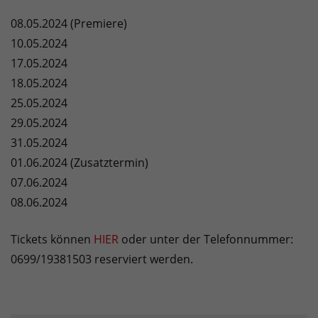
08.05.2024 (Premiere)
10.05.2024
17.05.2024
18.05.2024
25.05.2024
29.05.2024
31.05.2024
01.06.2024 (Zusatztermin)
07.06.2024
08.06.2024
Tickets können
HIER
oder unter der Telefonnummer:
0699/19381503 reserviert werden.