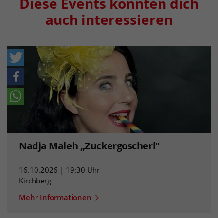
Diese Events könnten dich
auch interessieren
Nadja Maleh „Zuckergoscherl"
16.10.2026 | 19:30 Uhr
Kirchberg
Mehr Informationen