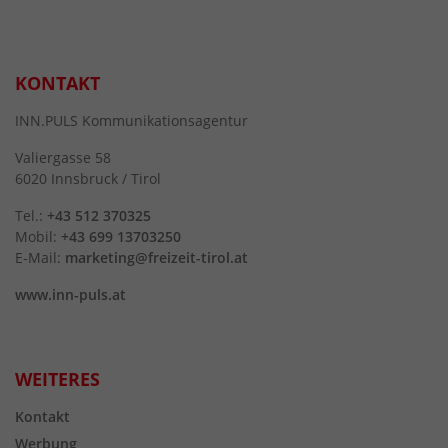
KONTAKT
INN.PULS Kommunikationsagentur
Valiergasse 58
6020 Innsbruck / Tirol
Tel.:
+43 512 370325
Mobil:
+43 699 13703250
E-Mail:
marketing@freizeit-tirol.at
www.inn-puls.at
WEITERES
Kontakt
Werbung