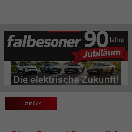
« ZURÜCK