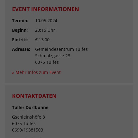
EVENT INFORMATIONEN
Termin:
10.05.2024
Beginn:
20:15 Uhr
Eintritt:
€ 13,00
Adresse:
Gemeindezentrum Tulfes
Schmalzgasse 23
6075 Tulfes
» Mehr Infos zum Event
KONTAKTDATEN
Tulfer Dorfbühne
Gschleinshöfe 8
6075 Tulfes
0699/19381503