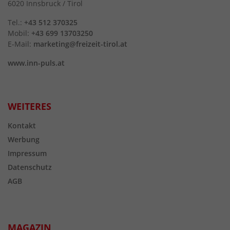
6020 Innsbruck / Tirol
Tel.:
+43 512 370325
Mobil:
+43 699 13703250
E-Mail:
marketing@freizeit-tirol.at
www.inn-puls.at
WEITERES
Kontakt
Werbung
Impressum
Datenschutz
AGB
MAGAZIN