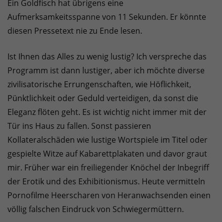
Ein Goldfisch hat übrigens eine
Aufmerksamkeitsspanne von 11 Sekunden. Er könnte
diesen Pressetext nie zu Ende lesen.
Ist Ihnen das Alles zu wenig lustig? Ich verspreche das
Programm ist dann lustiger, aber ich möchte diverse
zivilisatorische Errungenschaften, wie Höflichkeit,
Pünktlichkeit oder Geduld verteidigen, da sonst die
Eleganz flöten geht. Es ist wichtig nicht immer mit der
Tür ins Haus zu fallen. Sonst passieren
Kollateralschäden wie lustige Wortspiele im Titel oder
gespielte Witze auf Kabarettplakaten und davor graut
mir. Früher war ein freiliegender Knöchel der Inbegriff
der Erotik und des Exhibitionismus. Heute vermitteln
Pornofilme Heerscharen von Heranwachsenden einen
völlig falschen Eindruck von Schwiegermüttern.