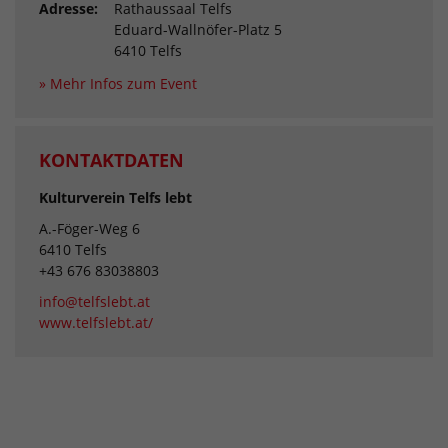
Adresse:
Rathaussaal Telfs
Eduard-Wallnöfer-Platz 5
6410 Telfs
» Mehr Infos zum Event
KONTAKTDATEN
Kulturverein Telfs lebt
A.-Föger-Weg 6
6410 Telfs
+43 676 83038803
info@telfslebt.at
www.telfslebt.at/